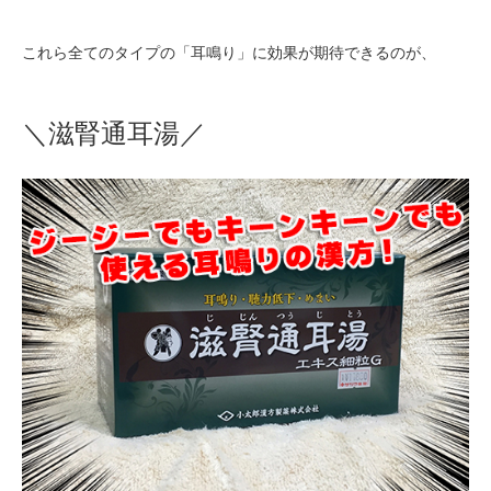
これら全てのタイプの「耳鳴り」に効果が期待できるのが、
＼滋腎通耳湯／