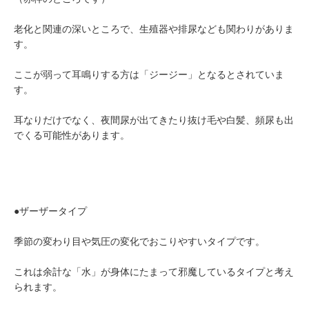
老化と関連の深いところで、生殖器や排尿なども関わりがありま
す。
ここが弱って耳鳴りする方は「ジージー」となるとされていま
す。
耳なりだけでなく、夜間尿が出てきたり抜け毛や白髪、頻尿も出
でくる可能性があります。
●ザーザータイプ
季節の変わり目や気圧の変化でおこりやすいタイプです。
これは余計な「水」が身体にたまって邪魔しているタイプと考え
られます。