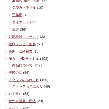
肝臓の悩み・お酒
(27)
免疫系トラブル
(10)
更年期
(10)
ダイエット
(29)
美容
(36)
妊活相談・コラム
(168)
健康レシピ・薬膳
(57)
妊娠・出産報告
(18)
漢方・中医学・お薬
(108)
商品について
(242)
季節の話
(56)
スタッフのあれこれ
(166)
スタッフお気に入り
(49)
心を楽に
(58)
サツマ薬局 周辺
(20)
イベント
(69)