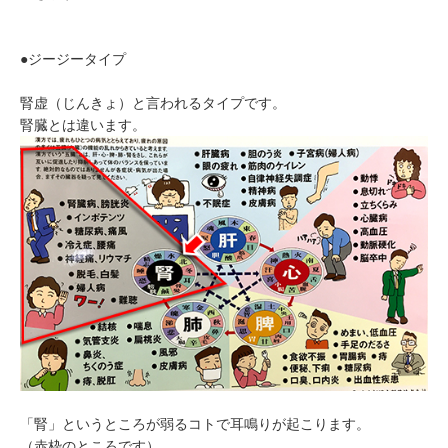
●ジージータイプ
腎虚（じんきょ）と言われるタイプです。
腎臓とは違います。
「腎」というところが弱るコトで耳鳴りが起こります。
（赤枠のところです）