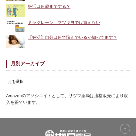
妊活は何歳までする？
ミラグレーン マツキヨでは買えない
【妊活】自分は何で悩んでいるか知ってます？
月別アーカイブ
Amazonのアソシエイトとして、サツマ薬局は適格販売により収
入を得ています。