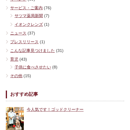
サービス・ご案内
(76)
サツマ薬局新聞
(7)
イオンクレンズ
(1)
ニュース
(37)
プレスリリース
(1)
こんな記事見つけました
(31)
育児
(43)
子供に食べさせたい
(8)
その他
(15)
おすすめ記事
今人気です！ゴッドクリーナー