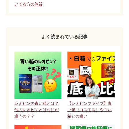
いてる方の体質
よく読まれている記事
レオピンの青い箱とは？
【レオピンファイブ】青
他のレオピンとはなにが
い箱（コスモス）や白い
違うの？？
箱との違い