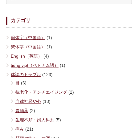
カテゴリ
簡体字（中国語）
(1)
繁体字（中国語）
(1)
English（英語）
(4)
tiếng việt（ベトナム語）
(1)
体調のトラブル
(123)
目
(6)
抗老化・アンチエイジング
(2)
自律神経や心
(13)
胃腸薬
(2)
生理不順・婦人科系
(5)
痛み
(21)