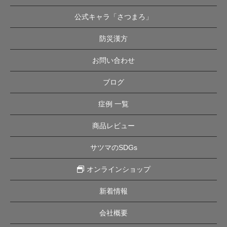
公式キャラ「さつまろ」
防災漢方
お問い合わせ
ブログ
症例 一覧
商品レビュー
サツマのSDGs
オンラインショップ
新着情報
会社概要