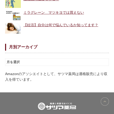
ミラグレーン マツキヨでは買えない
【妊活】自分は何で悩んでいるか知ってます？
月別アーカイブ
Amazonのアソシエイトとして、サツマ薬局は適格販売により収
入を得ています。