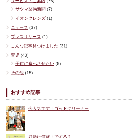
サービス・ご案内
(76)
サツマ薬局新聞
(7)
イオンクレンズ
(1)
ニュース
(37)
プレスリリース
(1)
こんな記事見つけました
(31)
育児
(43)
子供に食べさせたい
(8)
その他
(15)
おすすめ記事
今人気です！ゴッドクリーナー
妊活は何歳までする？