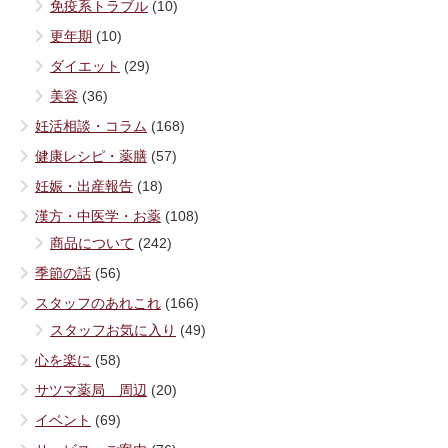
免疫系トラブル
(10)
更年期
(10)
ダイエット
(29)
美容
(36)
妊活相談・コラム
(168)
健康レシピ・薬膳
(57)
妊娠・出産報告
(18)
漢方・中医学・お薬
(108)
商品について
(242)
季節の話
(56)
スタッフのあれこれ
(166)
スタッフお気に入り
(49)
心を楽に
(58)
サツマ薬局 周辺
(20)
イベント
(69)