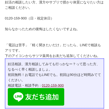
妊活の相談したい方、漢方やサプリで授かり体質になりたい方は
ご相談ください。
0120-159-900（日・祝定休日）
知らなかったための後悔はしたくないですよね。
「電話は苦手」「軽く聞きたいだけ」だったら、LINEで相談も
アリです。
下のアイコンからサツマ薬局をお友だち追加してくださいね。
妊活相談、漢方相談してみても行っかなー？って
思った方、
なるべく早く相談しましょ。
初回無料！お電話でもLINEでも。初回は90分ほど時間みてて
ください。
相談電話・相談予約：
0120-159-900