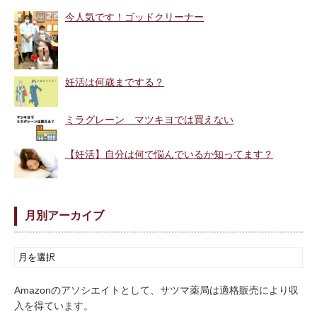
今人気です！ゴッドクリーナー
妊活は何歳までする？
ミラグレーン マツキヨでは買えない
【妊活】自分は何で悩んでいるか知ってます？
月別アーカイブ
Amazonのアソシエイトとして、サツマ薬局は適格販売により収
入を得ています。