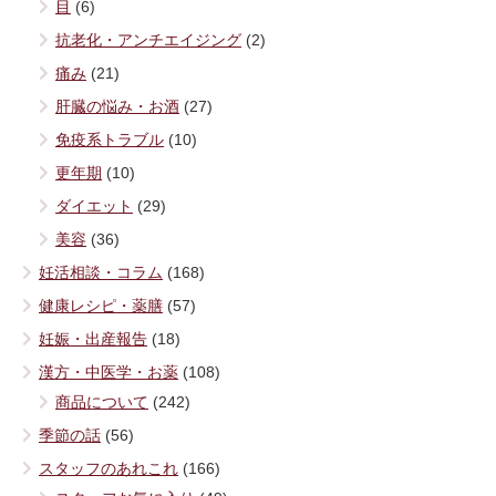
目
(6)
抗老化・アンチエイジング
(2)
痛み
(21)
肝臓の悩み・お酒
(27)
免疫系トラブル
(10)
更年期
(10)
ダイエット
(29)
美容
(36)
妊活相談・コラム
(168)
健康レシピ・薬膳
(57)
妊娠・出産報告
(18)
漢方・中医学・お薬
(108)
商品について
(242)
季節の話
(56)
スタッフのあれこれ
(166)