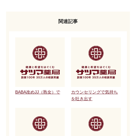
関連記事
BABA改めJJ（熟女）で
カウンセリングで気持ち
を吐き出す