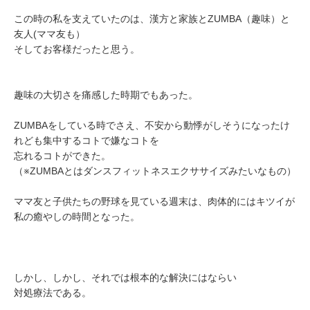
この時の私を支えていたのは、漢方と家族とZUMBA（趣味）と
友人(ママ友も）
そしてお客様だったと思う。
趣味の大切さを痛感した時期でもあった。
ZUMBAをしている時でさえ、不安から動悸がしそうになったけ
れども集中するコトで嫌なコトを
忘れるコトができた。
（※ZUMBAとはダンスフィットネスエクササイズみたいなもの）
ママ友と子供たちの野球を見ている週末は、肉体的にはキツイが
私の癒やしの時間となった。
しかし、しかし、それでは根本的な解決にはならい
対処療法である。