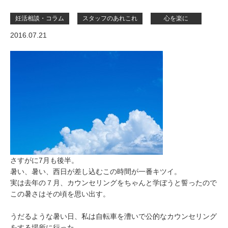
妊活相談・コラム
スタッフのあれこれ
心を楽に
2016.07.21
さすがに7月も後半。
暑い、暑い、西日が差し込むこの時間が一番キツイ。
実は去年の７月、カウンセリングをちゃんと学ぼうと誓ったので
この暑さはその頃を思い出す。
うだるような暑い日、私は自転車を漕いで公的なカウンセリング
をする場所に行った。