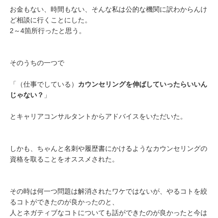
お金もない、時間もない、そんな私は公的な機関に訳わからんけ
ど相談に行くことにした。
2～4箇所行ったと思う。
そのうちの一つで
「（仕事でしている）
カウンセリングを伸ばしていったらいいん
じゃない？
」
とキャリアコンサルタントからアドバイスをいただいた。
しかも、ちゃんと名刺や履歴書にかけるようなカウンセリングの
資格を取ることをオススメされた。
その時は何一つ問題は解消されたワケではないが、やるコトを絞
るコトができたのが良かったのと、
人とネガティブなコトについても話ができたのが良かったと今は