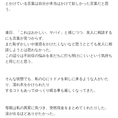
とかけている言葉は自分が本当はかけて欲しかった言葉だと思
う。
連日、「これはおかしい、ヤバイ」と感じつつ、友人に相談する
にも言葉が見つからず、
また恥ずかしいや迷惑をかけたくないなど思うととても友人に相
談しようとは思わなかった。
この辺りは不妊症の悩みを友だちに打ち明けにくいという気持ち
と同じだと思う。
そんな状態でも、私の心にトドメを刺しに来るような人がいた
り、濡れ衣をかけられたり
するコトもあってゆっくり眠る事も厳しくなってきた。
母親は私の異変に気づき、突然現金をまとめてくれたりした。
涙が出るほどありがたかった。