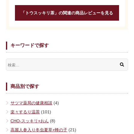
「トウスッキリ茶」の関連の商品レビューを見る
キーワードで探す
商品別で探す
サツマ薬局の健康相談
(4)
楽々するり温茶
(101)
CHO-スッキリ+おん
(8)
高麗人参入り冬虫夏草+蜂の子
(21)