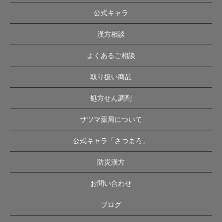
公式キャラ
漢方相談
よくあるご相談
取り扱い商品
処方せん調剤
サツマ薬局について
公式キャラ「さつまろ」
防災漢方
お問い合わせ
ブログ