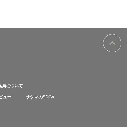
薬局について
ビュー
サツマのSDGs