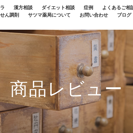
ャラ
漢方相談
ダイエット相談
症例
よくあるご相
方せん調剤
サツマ薬局について
お問い合わせ
ブログ
商品レビュー