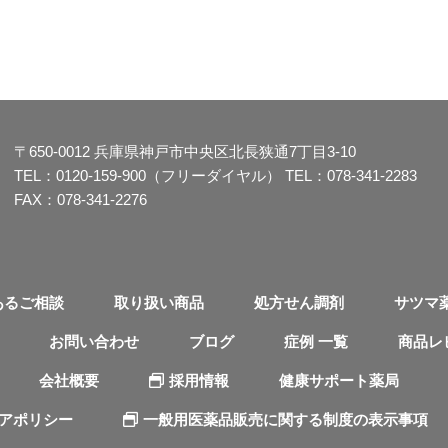
〒650-0012
兵庫県神戸市中央区北長狭通7丁目3-10
TEL：
0120-159-900（フリーダイヤル）
TEL：
078-341-2283
FAX：078-341-2276
あるご相談
取り扱い商品
処方せん調剤
サツマ
お問い合わせ
ブログ
症例 一覧
商品レ
会社概要
採用情報
健康サポート薬局
ィアポリシー
一般用医薬品販売に関する制度の表示事項