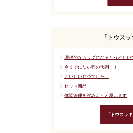
「トウスッ
理想的なカラダになるとうれしい
今までにない程の快調！！
おいしいお茶でした。
ヒット商品
体調管理を試みようと思います
「トウスッキ