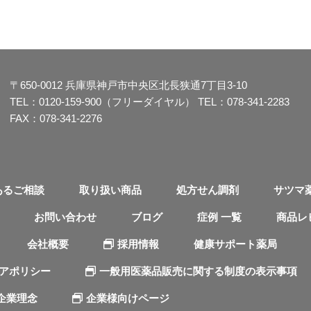
〒650-0012
兵庫県神戸市中央区北長狭通7丁目3-10
TEL：
0120-159-900（フリーダイヤル）
TEL：
078-341-2283
FAX：078-341-2276
あるご相談
取り扱い商品
処方せん調剤
サツマ
お問い合わせ
ブログ
症例 一覧
商品レ
会社概要
採用情報
健康サポート薬局
ィアポリシー
一般用医薬品販売に関する制度の表示事項
企業理念
企業様向けページ