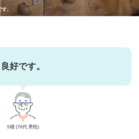
です。
良好です。
S様 (70代 男性)