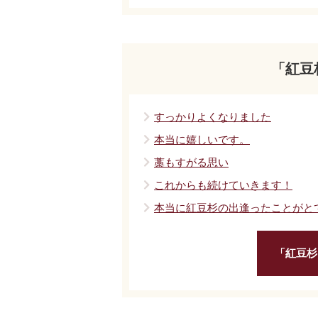
「紅豆
すっかりよくなりました
本当に嬉しいです。
藁もすがる思い
これからも続けていきます！
本当に紅豆杉の出逢ったことがと
「紅豆杉