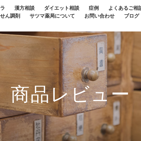
ャラ
漢方相談
ダイエット相談
症例
よくあるご相
方せん調剤
サツマ薬局について
お問い合わせ
ブログ
商品レビュー