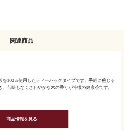
関連商品
杉を100％使用したティーバッグタイプです。手軽に煎じる
き、苦味もなくさわやかな木の香りが特徴の健康茶です。
商品情報を見る