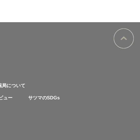
薬局について
ビュー
サツマのSDGs