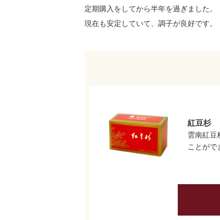
定期購入をしてから半年を過ぎました。
現在も安定していて、調子が
良好です。
紅豆杉
雲南紅豆
ことがで