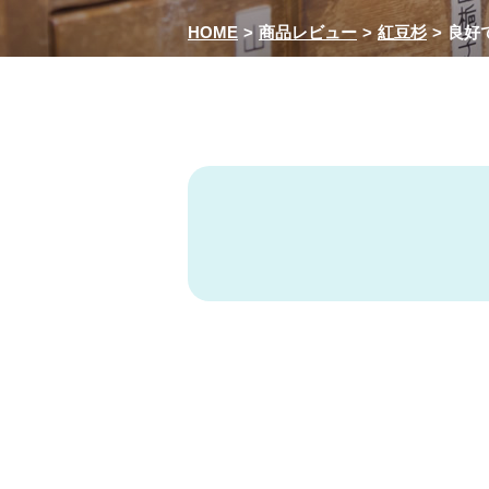
HOME
商品レビュー
紅豆杉
良好