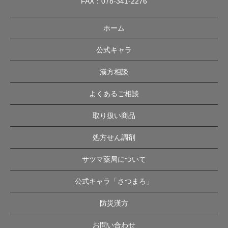
FAX：078-341-2276
ホーム
公式キャラ
漢方相談
よくあるご相談
取り扱い商品
処方せん調剤
サツマ薬局について
公式キャラ「さつまろ」
防災漢方
お問い合わせ