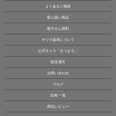
よくあるご相談
取り扱い商品
処方せん調剤
サツマ薬局について
公式キャラ「さつまろ」
防災漢方
お問い合わせ
ブログ
症例 一覧
商品レビュー