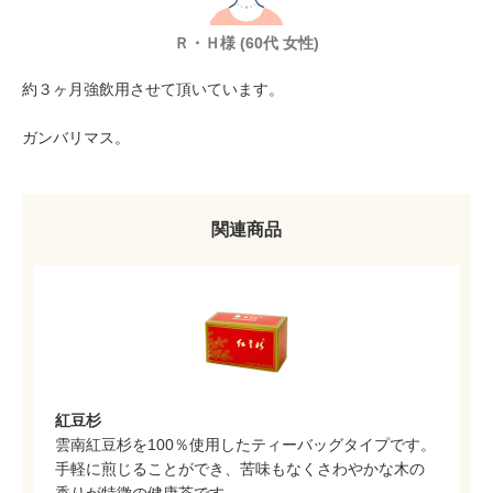
Ｒ・Ｈ様 (60代 女性)
約３ヶ月強飲用させて頂いています。
ガンバリマス。
関連商品
紅豆杉
雲南紅豆杉を100％使用したティーバッグタイプです。
手軽に煎じることができ、苦味もなくさわやかな木の