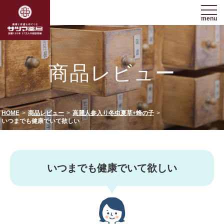
menu
商品レビュー
HOME
商品レビュー
高麗人参入り冬虫夏草+蜂の子
いつまでも健康でいて欲しい
いつまでも健康でいて欲しい