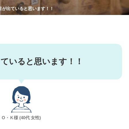
目が出ていると思います！！
出ていると思います！！
O・Ｋ様 (40代 女性)