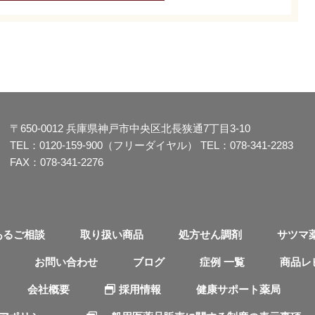
〒650-0012
兵庫県神戸市中央区北長狭通7丁目3-10
TEL：
0120-159-900（フリーダイヤル）
TEL：
078-341-2283
FAX：078-341-2276
あるご相談
取り扱い商品
処方せん調剤
サツマ
お問い合わせ
ブログ
症例 一覧
商品レ
会社概要
採用情報
健康サポート薬局