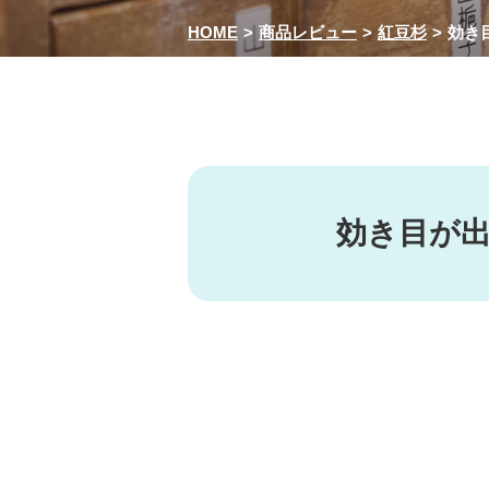
HOME
商品レビュー
紅豆杉
効き
効き目が