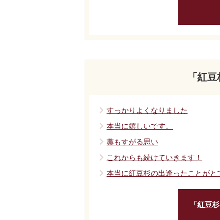
「紅豆
すっかりよくなりました
本当に嬉しいです。
藁もすがる思い
これからも続けていきます！
本当に紅豆杉の出逢ったことがと
「紅豆杉