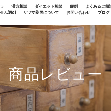
ャラ
漢方相談
ダイエット相談
症例
よくあるご相
方せん調剤
サツマ薬局について
お問い合わせ
ブログ
商品レビュー