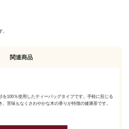
す。
関連商品
杉を100％使用したティーバッグタイプです。手軽に煎じる
き、苦味もなくさわやかな木の香りが特徴の健康茶です。