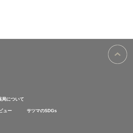
薬局について
ビュー
サツマのSDGs