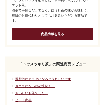
コタラヒムブツを配合した、食事前に飲むだけのダイ
エット茶。
簡単で手軽なだけでなく、ほうじ茶の味が美味しく、
毎日のお茶代わりとしてもお飲みいただける商品で
す。
商品情報を見る
「トウスッキリ茶」の関連商品レビュー
理想的なカラダになるとうれしいです
今までにない程の快調！！
おいしいお茶でした。
ヒット商品