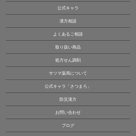
公式キャラ
漢方相談
よくあるご相談
取り扱い商品
処方せん調剤
サツマ薬局について
公式キャラ「さつまろ」
防災漢方
お問い合わせ
ブログ