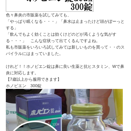
色々鼻炎の市販薬を試してみても、
「やっぱり眠くなる・・・」「鼻水は止まったけど頭がぼーっと
する」
「飲んでもよく効くことは効くけどのどが渇くような気がす
る・・・」 こんな症状って出てくるんですよね。
私も市販薬をいろいろ試してみては新しいものを買って・・のス
パイラルにはまっていました。
けれど！！ホノビエン錠は鼻に良い生薬と抗ヒスタミン、Wで鼻
炎に対応します。
【7歳以上から服用できます】
ホノビエン 300錠