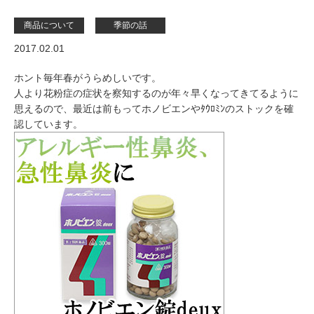
商品について
季節の話
2017.02.01
ホント毎年春がうらめしいです。
人より花粉症の症状を察知するのが年々早くなってきてるように
思えるので、最近は前もってホノビエンやﾀｳﾛﾐﾝのストックを確
認しています。