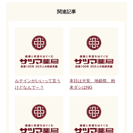
関連記事
ルテインがいいって言う
本日は大安、地鎮祭。粉
けどなんで～？
末ダシはNG