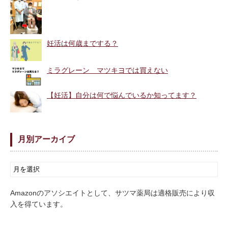
妊活は何歳までする？
ミラグレーン マツキヨでは買えない
【妊活】自分は何で悩んでいるか知ってます？
月別アーカイブ
Amazonのアソシエイトとして、サツマ薬局は適格販売により収
入を得ています。