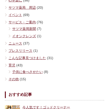
心を楽に
(58)
サツマ薬局 周辺
(20)
イベント
(69)
サービス・ご案内
(76)
サツマ薬局新聞
(7)
イオンクレンズ
(1)
ニュース
(37)
プレスリリース
(1)
こんな記事見つけました
(31)
育児
(43)
子供に食べさせたい
(8)
その他
(15)
おすすめ記事
今人気です！ゴッドクリーナー