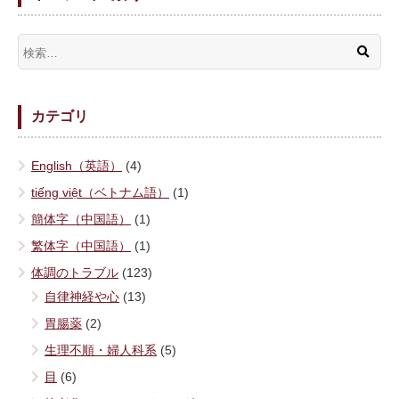
カテゴリ
English（英語）
(4)
tiếng việt（ベトナム語）
(1)
簡体字（中国語）
(1)
繁体字（中国語）
(1)
体調のトラブル
(123)
自律神経や心
(13)
胃腸薬
(2)
生理不順・婦人科系
(5)
目
(6)