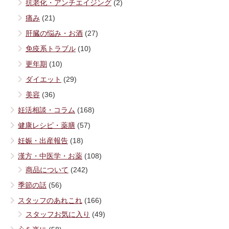
抗老化・アンチエイジング
(2)
痛み
(21)
肝臓の悩み・お酒
(27)
免疫系トラブル
(10)
更年期
(10)
ダイエット
(29)
美容
(36)
妊活相談・コラム
(168)
健康レシピ・薬膳
(57)
妊娠・出産報告
(18)
漢方・中医学・お薬
(108)
商品について
(242)
季節の話
(56)
スタッフのあれこれ
(166)
スタッフお気に入り
(49)