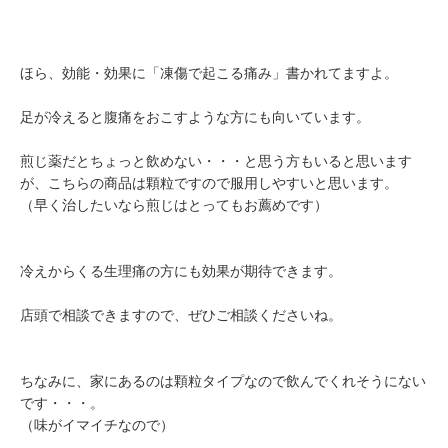
ほら、効能・効果に「凍傷で起こる痛み」書かれてますよ。
足が冷えると腹痛をおこすような方にも向いています。
煎じ薬だとちょっと飲めない・・・と思う方もいると思います
が、こちらの商品は顆粒ですので服用しやすいと思います。
（早く治したいなら煎じはとってもお薦めです）
冷えからくる生理痛の方にも効果が期待できます。
店頭で相談できますので、ぜひご相談くださいね。
ちなみに、家にあるのは顆粒タイプなので飲んでくれそうにない
です・・・。
（味がイマイチなので）