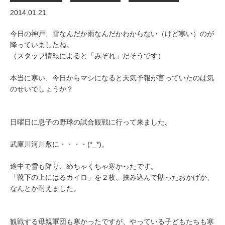
2014.01.21
今日の神戸、雪なんだか雨なんだかわからない（けど寒い）のが
降っていましたね。
（スタッフ情報によると「みぞれ」だそうです）
本当に寒い、今日からマシになると天気予報が言っていたのは気
のせいでしょうか？
日曜日に息子の野球の試合観戦に行って来ました。
武庫川河川敷に・・・・(*_*)。
途中で雪も降り、めちゃくちゃ寒かったです。
「靴下の上にはるカイロ」を２枚、挟み込んで貼ったおかげか、
なんとか耐えました。
観戦する母親軍団も寒かったですが、やっている子どもたちも寒