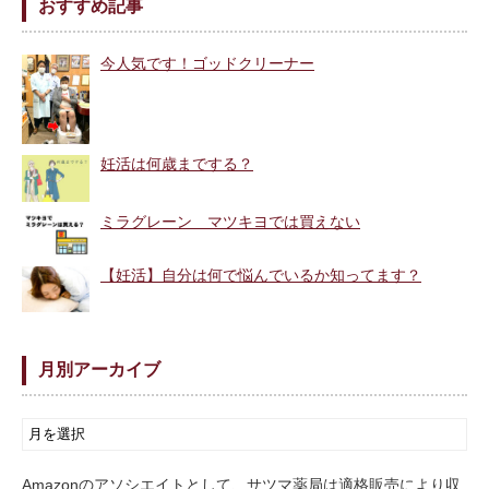
おすすめ記事
今人気です！ゴッドクリーナー
妊活は何歳までする？
ミラグレーン マツキヨでは買えない
【妊活】自分は何で悩んでいるか知ってます？
月別アーカイブ
Amazonのアソシエイトとして、サツマ薬局は適格販売により収