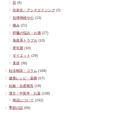
目
(6)
抗老化・アンチエイジング
(2)
自律神経や心
(13)
痛み
(21)
肝臓の悩み・お酒
(27)
免疫系トラブル
(10)
更年期
(10)
ダイエット
(29)
美容
(36)
妊活相談・コラム
(168)
健康レシピ・薬膳
(57)
妊娠・出産報告
(18)
漢方・中医学・お薬
(108)
商品について
(242)
季節の話
(56)