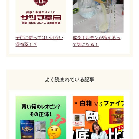
子供に使ってはいけない
成長ホルモンが増えるっ
湿布薬！？
て気になる！
よく読まれている記事