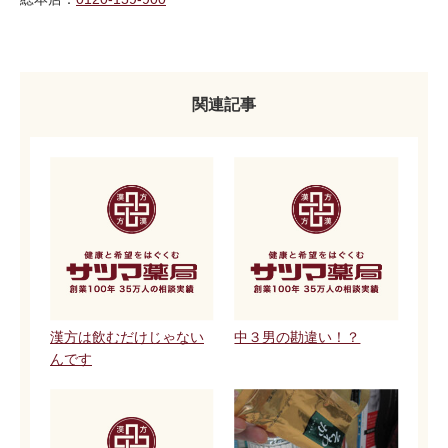
関連記事
漢方は飲むだけじゃない
中３男の勘違い！？
んです