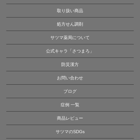
取り扱い商品
処方せん調剤
サツマ薬局について
公式キャラ「さつまろ」
防災漢方
お問い合わせ
ブログ
症例 一覧
商品レビュー
サツマのSDGs