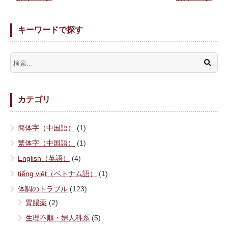
キーワードで探す
カテゴリ
簡体字（中国語）
(1)
繁体字（中国語）
(1)
English（英語）
(4)
tiếng việt（ベトナム語）
(1)
体調のトラブル
(123)
胃腸薬
(2)
生理不順・婦人科系
(5)