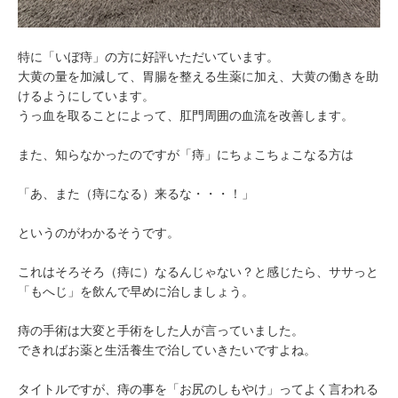
特に「いぼ痔」の方に好評いただいています。
大黄の量を加減して、胃腸を整える生薬に加え、大黄の働きを助
けるようにしています。
うっ血を取ることによって、肛門周囲の血流を改善します。
また、知らなかったのですが「痔」にちょこちょこなる方は
「あ、また（痔になる）来るな・・・！」
というのがわかるそうです。
これはそろそろ（痔に）なるんじゃない？と感じたら、ササっと
「もへじ」を飲んで早めに治しましょう。
痔の手術は大変と手術をした人が言っていました。
できればお薬と生活養生で治していきたいですよね。
タイトルですが、痔の事を「お尻のしもやけ」ってよく言われる