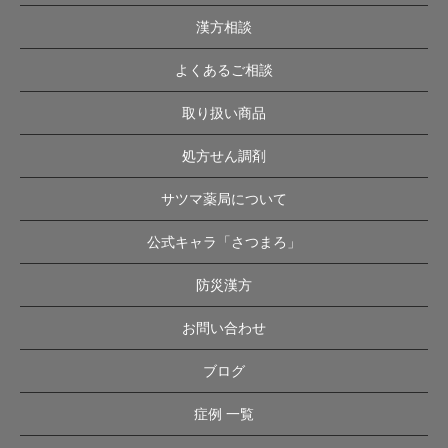
漢方相談
よくあるご相談
取り扱い商品
処方せん調剤
サツマ薬局について
公式キャラ「さつまろ」
防災漢方
お問い合わせ
ブログ
症例 一覧