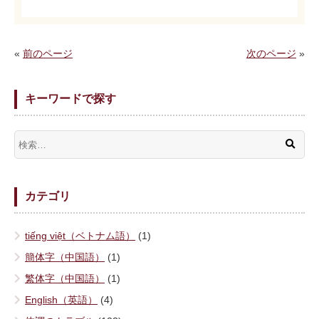
«
前のページ
次のページ
»
キーワードで探す
カテゴリ
tiếng việt（ベトナム語）
(1)
簡体字（中国語）
(1)
繁体字（中国語）
(1)
English（英語）
(4)