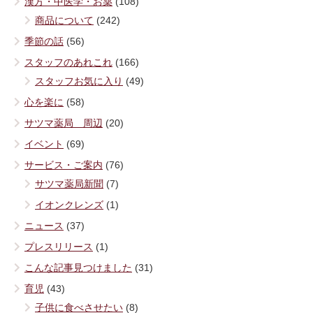
漢方・中医学・お薬
(108)
商品について
(242)
季節の話
(56)
スタッフのあれこれ
(166)
スタッフお気に入り
(49)
心を楽に
(58)
サツマ薬局 周辺
(20)
イベント
(69)
サービス・ご案内
(76)
サツマ薬局新聞
(7)
イオンクレンズ
(1)
ニュース
(37)
プレスリリース
(1)
こんな記事見つけました
(31)
育児
(43)
子供に食べさせたい
(8)