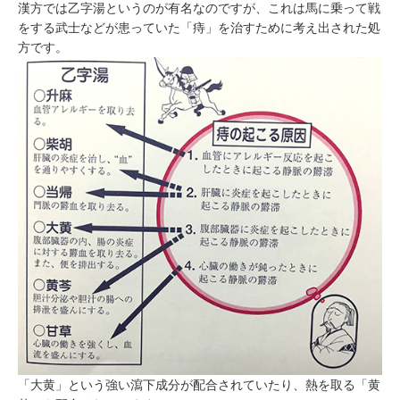
漢方では乙字湯というのが有名なのですが、これは馬に乗って戦
をする武士などが患っていた「痔」を治すために考え出された処
方です。
「大黄」という強い瀉下成分が配合されていたり、熱を取る「黄