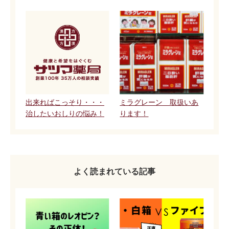
出来ればこっそり・・・
ミラグレーン 取扱いあ
治したいおしりの悩み！
ります！
よく読まれている記事