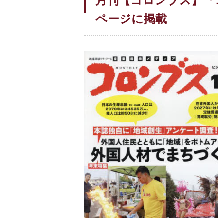
月刊【コロンブス】『
ページに掲載