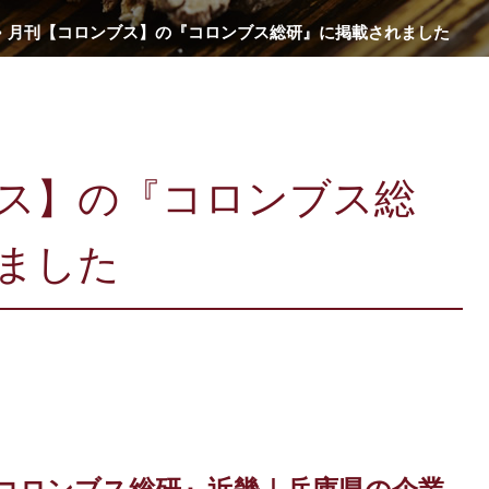
月刊【コロンブス】の『コロンブス総研』に掲載されました
ス】の『コロンブス総
ました