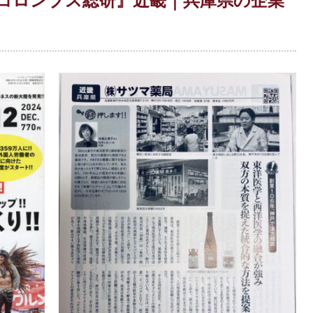
コロンブス総研』近畿｜兵庫県の企業