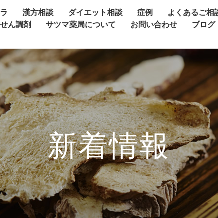
ャラ
漢方相談
ダイエット相談
症例
よくあるご相
方せん調剤
サツマ薬局について
お問い合わせ
ブログ
新着情報