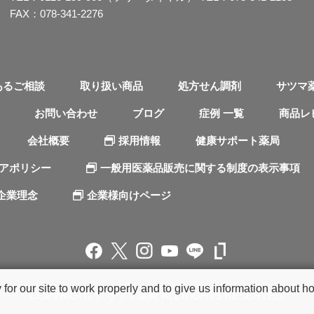
FAX：078-341-2276
あるご相談
取り扱い商品
処方せん調剤
サツマ
お問い合わせ
ブログ
症例 一覧
商品レ
会社概要
採用情報
健康サポート薬局
ィアポリシー
一般用医薬品販売に関する制度の表示事項
企業理念
企業様向けページ
r our site to work properly and to give us information about how
COPYRIGHT © サツマ薬局 ALL RIGHTS RESERVED.