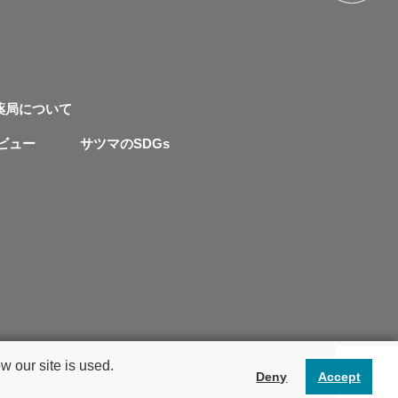
薬局について
ビュー
サツマのSDGs
 our site is used.
Deny
Accept