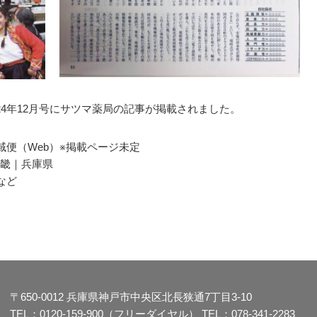
024年12月号にサツマ薬局の記事が掲載されました。
便（Web）※掲載ページ未定
近畿｜兵庫県
など
〒650-0012
兵庫県神戸市中央区北長狭通7丁目3-10
TEL：
0120-159-900（フリーダイヤル）
TEL：
078-341-2283