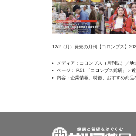
12/2（月）発売の月刊【コロンブス】2
メディア：コロンブス（月刊誌）／地域
ページ： P.51 『コロンブス総研』＞
内容：企業情報、特徴、おすすめ商品