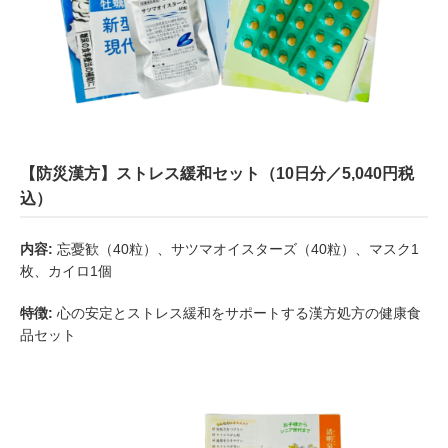
【防災漢方】ストレス緩和セット（10日分／5,040円税
込）
内容:
忘憂歓（40粒）、サツマオイスターズ（40粒）、マスク1
枚、カイロ1個
特徴:
心の安定とストレス緩和をサポートする漢方処方の健康食
品セット