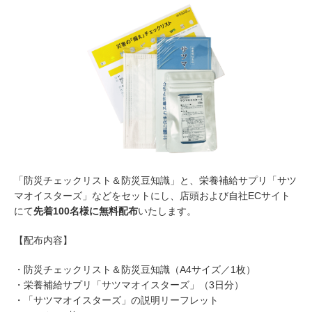
「防災チェックリスト＆防災豆知識」と、栄養補給サプリ「サツ
マオイスターズ」などをセットにし、店頭および自社ECサイト
にて
先着100名様に無料配布
いたします。
【配布内容】
・防災チェックリスト＆防災豆知識（A4サイズ／1枚）
・栄養補給サプリ「サツマオイスターズ」（3日分）
・「サツマオイスターズ」の説明リーフレット