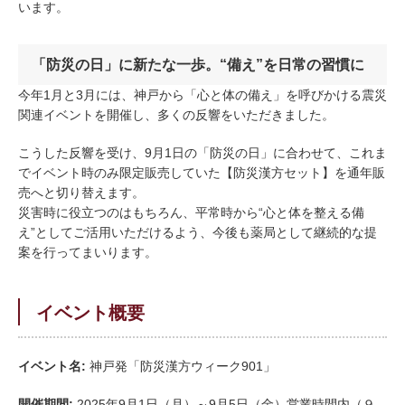
います。
「防災の日」に新たな一歩。“備え”を日常の習慣に
今年1月と3月には、神戸から「心と体の備え」を呼びかける震災
関連イベントを開催し、多くの反響をいただきました。
こうした反響を受け、9月1日の「防災の日」に合わせて、これま
でイベント時のみ限定販売していた【防災漢方セット】を通年販
売へと切り替えます。
災害時に役立つのはもちろん、平常時から“心と体を整える備
え”としてご活用いただけるよう、今後も薬局として継続的な提
案を行ってまいります。
イベント概要
イベント名:
神戸発「防災漢方ウィーク901」
開催期間:
2025年9月1日（月）～9月5日（金）営業時間内（９