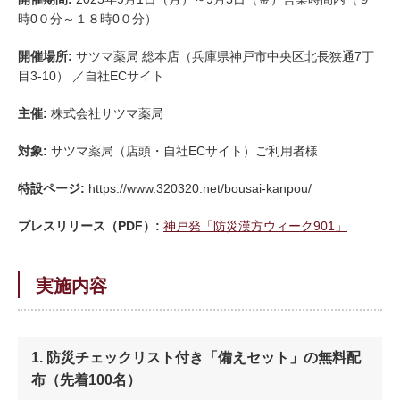
時0０分～１８時0０分）
開催場所:
サツマ薬局 総本店（兵庫県神戸市中央区北長狭通7丁
目3-10） ／自社ECサイト
主催:
株式会社サツマ薬局
対象:
サツマ薬局（店頭・自社ECサイト）ご利用者様
特設ページ:
https://www.320320.net/bousai-kanpou/
プレスリリース（PDF）:
神戸発「防災漢方ウィーク901」
実施内容
1. 防災チェックリスト付き「備えセット」の無料配
布（先着100名）