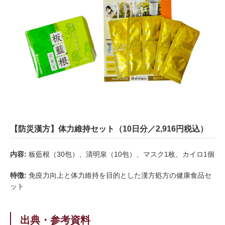
【防災漢方】体力維持セット（10日分／2,916円税込）
内容:
板藍根（30包）、清明泉（10包）、マスク1枚、カイロ1個
特徴:
免疫力向上と体力維持を目的とした漢方処方の健康食品セ
ット
出典・参考資料