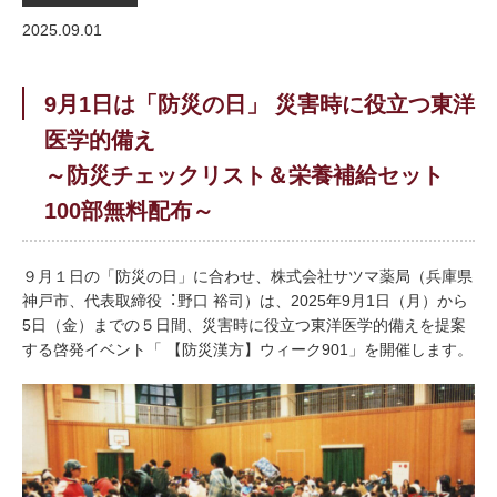
2025.09.01
9月1日は「防災の日」 災害時に役立つ東洋
医学的備え
～防災チェックリスト＆栄養補給セット
100部無料配布～
９月１日の「防災の日」に合わせ、株式会社サツマ薬局（兵庫県
神戸市、代表取締役︓野口 裕司）は、2025年9月1日（月）から
5日（金）までの５日間、災害時に役立つ東洋医学的備えを提案
する啓発イベント「 【防災漢方】ウィーク901」を開催します。