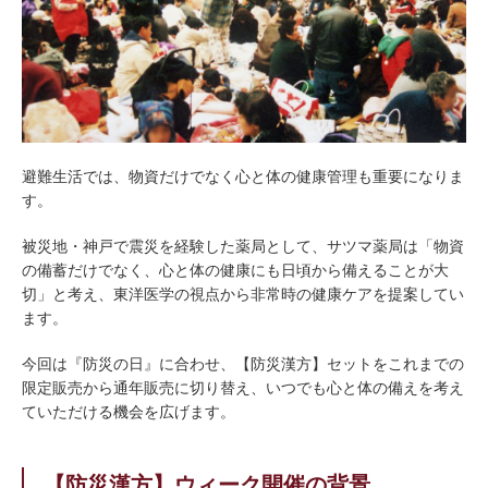
避難生活では、物資だけでなく心と体の健康管理も重要になりま
す。
被災地・神戸で震災を経験した薬局として、サツマ薬局は「物資
の備蓄だけでなく、心と体の健康にも日頃から備えることが大
切」と考え、東洋医学の視点から非常時の健康ケアを提案してい
ます。
今回は『防災の日』に合わせ、【防災漢方】セットをこれまでの
限定販売から通年販売に切り替え、いつでも心と体の備えを考え
ていただける機会を広げます。
【防災漢方】ウィーク開催の背景