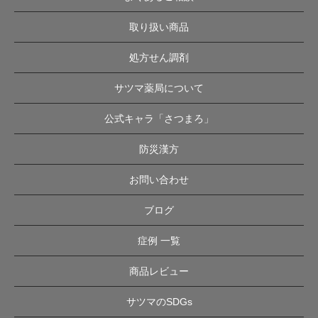
取り扱い商品
処方せん調剤
サツマ薬局について
公式キャラ「さつまろ」
防災漢方
お問い合わせ
ブログ
症例 一覧
商品レビュー
サツマのSDGs