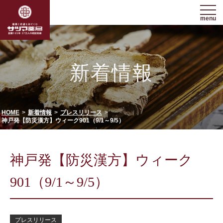
menu
新着情報
HOME
新着情報
プレスリリース
神戸発【防災漢方】ウィーク901（9/1～9/5）
神戸発【防災漢方】ウィーク
901（9/1～9/5）
プレスリリース