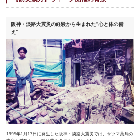
阪神・淡路大震災の経験から生まれた“心と体の備
え”
1995年1月17日に発生した阪神・淡路大震災では、サツマ薬局の