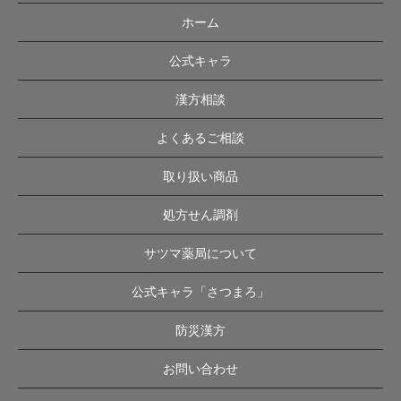
ホーム
公式キャラ
漢方相談
よくあるご相談
取り扱い商品
処方せん調剤
サツマ薬局について
公式キャラ「さつまろ」
防災漢方
お問い合わせ