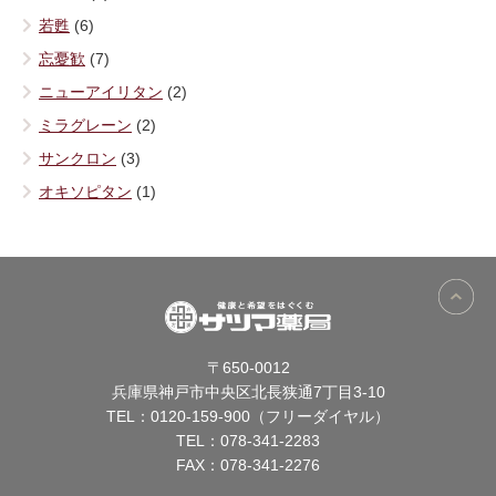
若甦
(6)
忘憂歓
(7)
ニューアイリタン
(2)
ミラグレーン
(2)
サンクロン
(3)
オキソピタン
(1)
〒650-0012
兵庫県神戸市中央区北長狭通7丁目3-10
TEL：
0120-159-900（フリーダイヤル）
TEL：
078-341-2283
FAX：078-341-2276