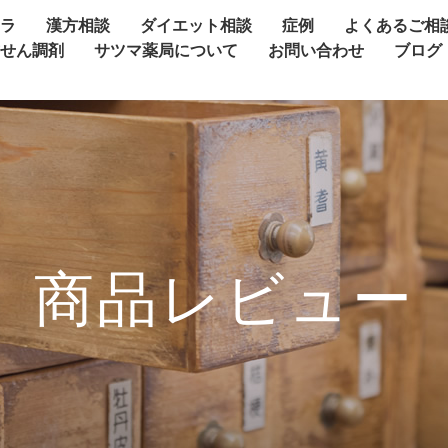
ャラ
漢方相談
ダイエット相談
症例
よくあるご相
方せん調剤
サツマ薬局について
お問い合わせ
ブログ
商品レビュー