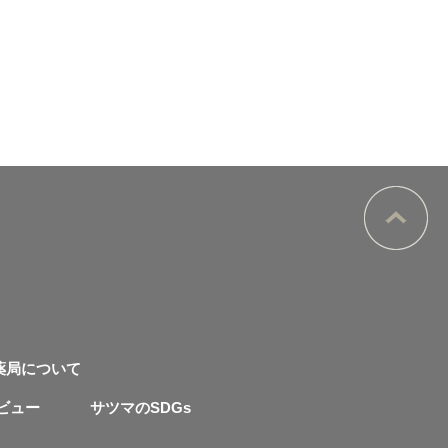
薬局について
ビュー
サツマのSDGs