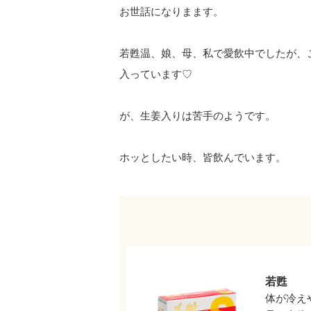
お世話になりまます。
若甦温、娘、母、私で愛飲中でしたが、
入っています♡
が、生姜入りは苦手のようです。
ホッとしたい時、皆飲んでいます。
若甦
体が冷え