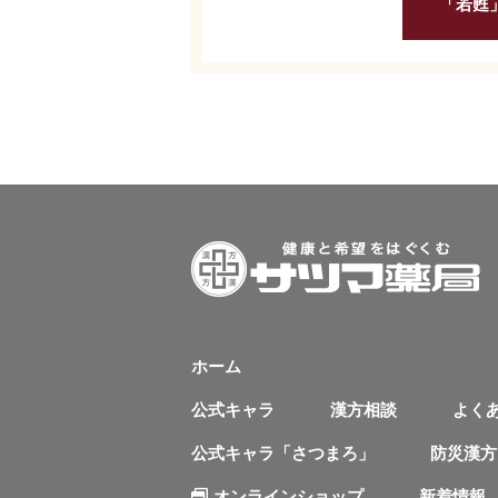
「若甦
ホーム
公式キャラ
漢方相談
よく
公式キャラ「さつまろ」
防災漢方
オンラインショップ
新着情報