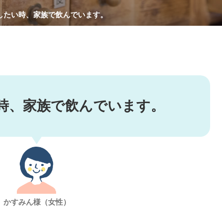
したい時、家族で飲んでいます。
時、家族で飲んでいます。
かすみん様（女性）