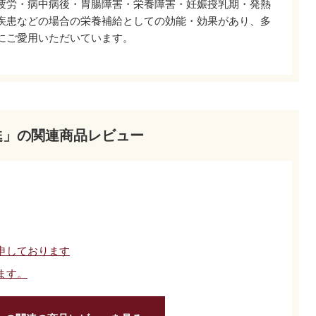
疲労・病中病後・胃腸障害・栄養障害・妊娠授乳期・発熱
疾患などの場合の栄養補給としての効能・効果があり、多
にご愛用いただいています。
甦」の関連商品レビュー
申しております
ます。