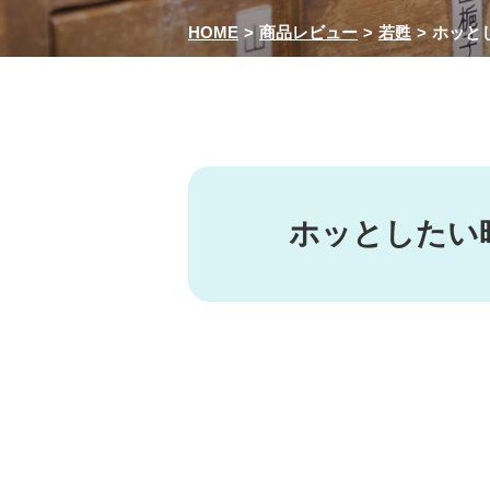
HOME
商品レビュー
若甦
ホッと
ホッとしたい