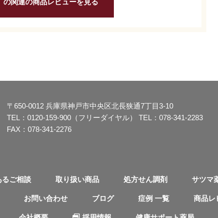
」の関連の商品レビューを見る
〒650-0012
兵庫県神戸市中央区北長狭通7丁目3-10
TEL：
0120-159-900（フリーダイヤル）
TEL：
078-341-2283
FAX：078-341-2276
あるご相談
取り扱い商品
処方せん調剤
サツマ
お問い合わせ
ブログ
症例 一覧
商品レ
会社概要
採用情報
健康サポート薬局