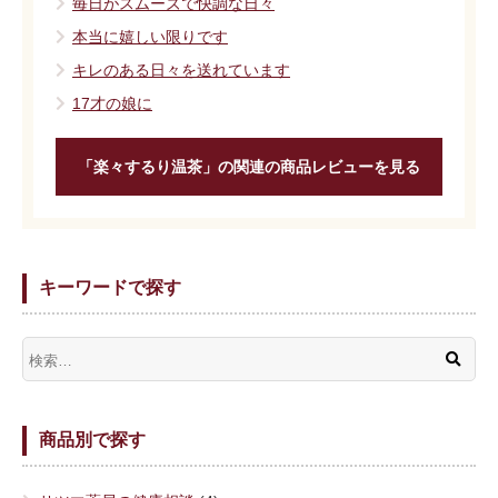
毎日がスムーズで快調な日々
本当に嬉しい限りです
キレのある日々を送れています
17才の娘に
「楽々するり温茶」の関連の商品レビューを見る
キーワードで探す
商品別で探す