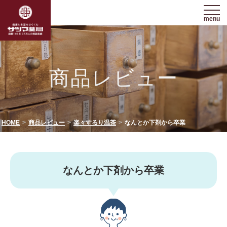
menu
商品レビュー
HOME
商品レビュー
楽々するり温茶
なんとか下剤から卒業
なんとか下剤から卒業