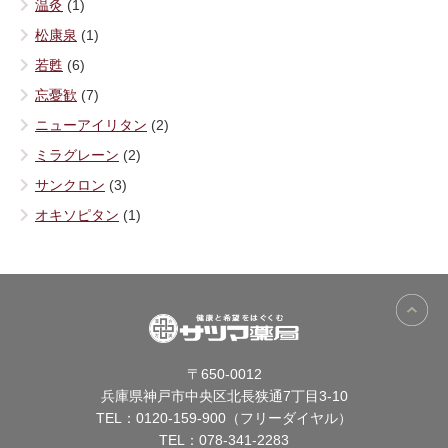
温灸
(1)
松康泉
(1)
若甦
(6)
忘憂歓
(7)
ニューアイリタン
(2)
ミラグレーン
(2)
サンクロン
(3)
オキソピタン
(1)
〒650-0012
兵庫県神戸市中央区北長狭通7丁目3-10
TEL：
0120-159-900（フリーダイヤル）
TEL：
078-341-2283