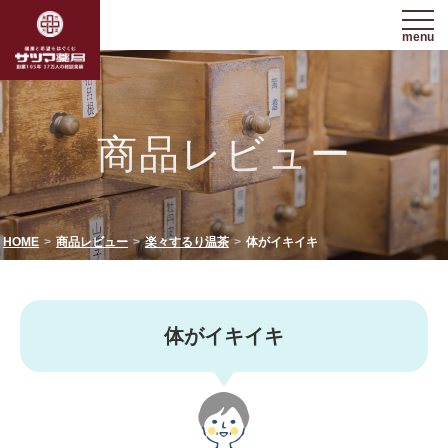
menu
商品レビュー
HOME
商品レビュー
楽々するり温茶
体がイキイキ
体がイキイキ