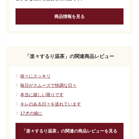
商品情報を見る
「楽々するり温茶」の関連商品レビュー
徐々にスッキリ
毎日がスムーズで快調な日々
本当に嬉しい限りです
キレのある日々を送れています
17才の娘に
「楽々するり温茶」の関連の商品レビューを見る