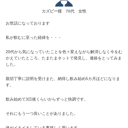
カズピー様 70代 女性
お世話になっております
私が飲むに至った経緯を・・・
20代から気になっていたことを色々変えながら解消しなく今をむ
かえていたところ、たまたまネットで発見し、連絡をとってみま
した。
親切丁寧に説明を受けまた、納得し飲み始め5カ月ほどになりま
す。
飲み始めて3日後くらいからずっと快調です。
それにもう一つ良いことがありました。
体がイキイキしている事嬉しく思います。