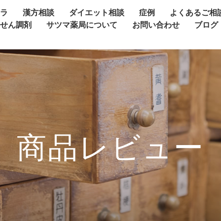
ャラ
漢方相談
ダイエット相談
症例
よくあるご相
方せん調剤
サツマ薬局について
お問い合わせ
ブログ
商品レビュー