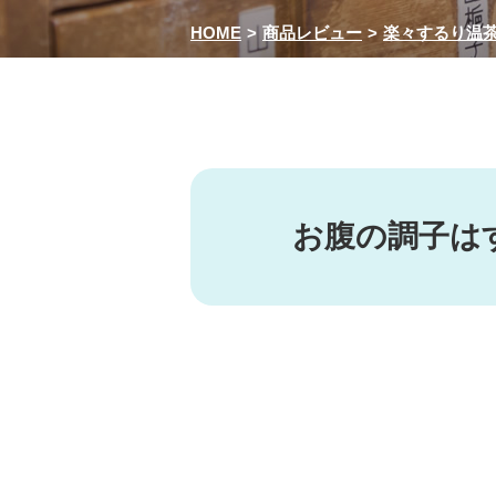
HOME
商品レビュー
楽々するり温
お腹の調子は