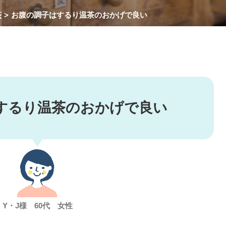
茶
お腹の調子はするり温茶のおかげで良い
するり温茶のおかげで良い
Y・J様 60代 女性