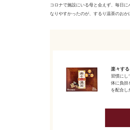
コロナで施設にいる母と会えず、毎日に
なりやすかったのが、するり温茶のおか
楽々する
習慣にし
体に負担
を配合し