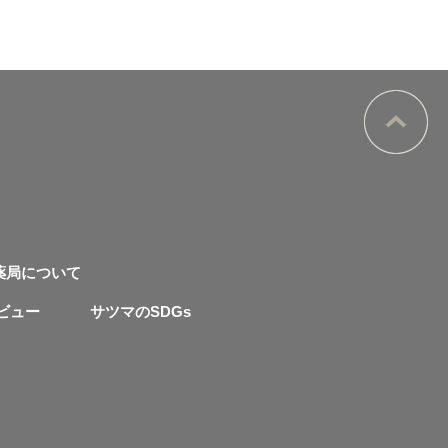
薬局について
ビュー
サツマのSDGs