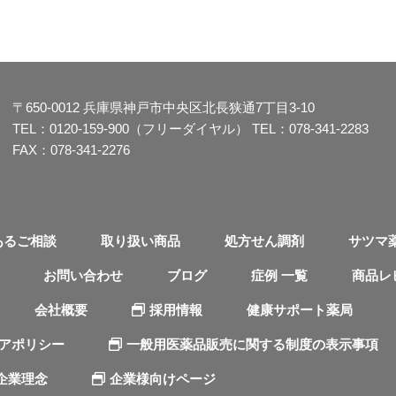
〒650-0012
兵庫県神戸市中央区北長狭通7丁目3-10
TEL：
0120-159-900（フリーダイヤル）
TEL：
078-341-2283
FAX：078-341-2276
あるご相談
取り扱い商品
処方せん調剤
サツマ
お問い合わせ
ブログ
症例 一覧
商品レ
会社概要
採用情報
健康サポート薬局
ィアポリシー
一般用医薬品販売に関する制度の表示事項
企業理念
企業様向けページ