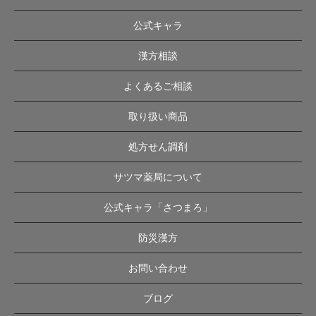
公式キャラ
漢方相談
よくあるご相談
取り扱い商品
処方せん調剤
サツマ薬局について
公式キャラ「さつまろ」
防災漢方
お問い合わせ
ブログ