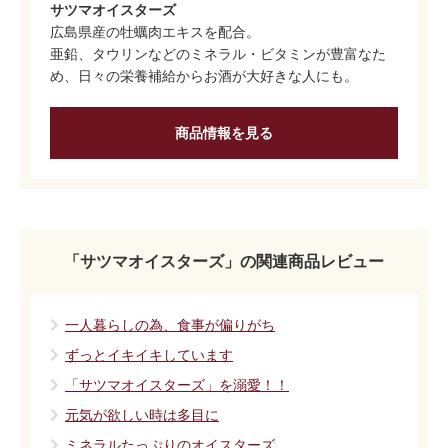
サツマオイスターズ
広島県産の牡蠣肉エキスを配合。
亜鉛、タウリンなどのミネラル・ビタミンが豊富なた
め、日々の栄養補給からお酒が大好きな人にも。
商品情報を見る
「サツマオイスターズ」の関連商品レビュー
一人暮らしの為、食事が偏りがち
ずっとイキイキしています
「サツマオイスターズ」を溺愛！！
元気が欲しい時は多目に
ミネラルたっぷりのオイスターズ