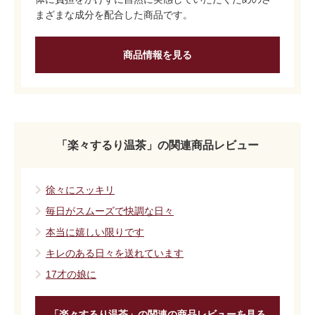
まざまな成分を配合した商品です。
商品情報を見る
「楽々するり温茶」の関連商品レビュー
徐々にスッキリ
毎日がスムーズで快調な日々
本当に嬉しい限りです
キレのある日々を送れています
17才の娘に
「楽々するり温茶」の関連の商品レビューを見る