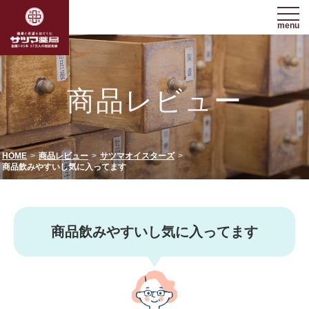
menu
商品レビュー
HOME
商品レビュー
サツマオイスターズ
商品飲みやすいし気に入ってます
商品飲みやすいし気に入ってます