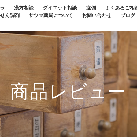
ャラ
漢方相談
ダイエット相談
症例
よくあるご相
方せん調剤
サツマ薬局について
お問い合わせ
ブログ
商品レビュー