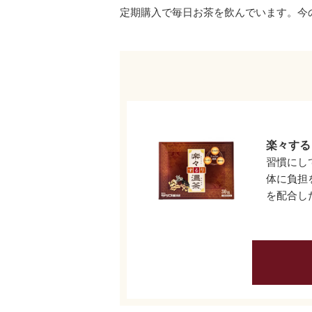
定期購入で毎日お茶を飲んでいます。今
楽々する
習慣にし
体に負担
を配合し