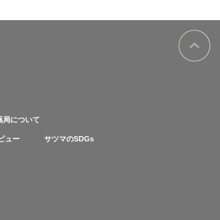
薬局について
ビュー
サツマのSDGs