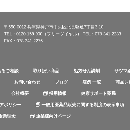
〒650-0012
兵庫県神戸市中央区北長狭通7丁目3-10
TEL：
0120-159-900（フリーダイヤル）
TEL：
078-341-2283
FAX：078-341-2276
あるご相談
取り扱い商品
処方せん調剤
サツマ
お問い合わせ
ブログ
症例 一覧
商品レ
会社概要
採用情報
健康サポート薬局
ィアポリシー
一般用医薬品販売に関する制度の表示事項
企業理念
企業様向けページ