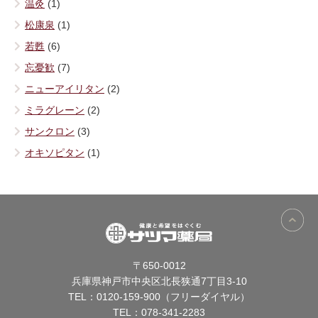
温灸
(1)
松康泉
(1)
若甦
(6)
忘憂歓
(7)
ニューアイリタン
(2)
ミラグレーン
(2)
サンクロン
(3)
オキソピタン
(1)
〒650-0012
兵庫県神戸市中央区北長狭通7丁目3-10
TEL：
0120-159-900（フリーダイヤル）
TEL：
078-341-2283