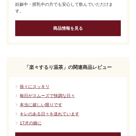
妊娠中・授乳中の方でも安心して飲んでいただけま
す。
商品情報を見る
「楽々するり温茶」の関連商品レビュー
徐々にスッキリ
毎日がスムーズで快調な日々
本当に嬉しい限りです
キレのある日々を送れています
17才の娘に