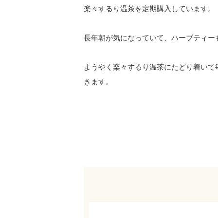
楽々するり温茶を定期購入しています。
長年朝が気になっていて、ハーブティー
ようやく楽々するり温茶にたどり着いて
きます。