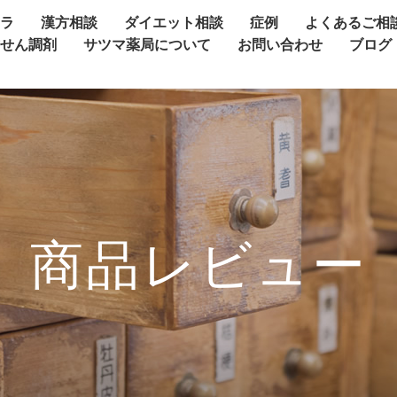
ャラ
漢方相談
ダイエット相談
症例
よくあるご相
方せん調剤
サツマ薬局について
お問い合わせ
ブログ
商品レビュー