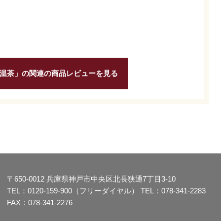
温茶」の関連の商品レビューを見る
〒650-0012
兵庫県神戸市中央区北長狭通7丁目3-10
TEL：
0120-159-900（フリーダイヤル）
TEL：
078-341-2283
FAX：078-341-2276