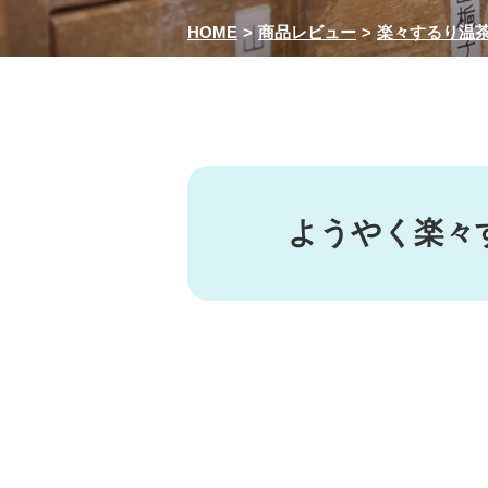
HOME
商品レビュー
楽々するり温
ようやく楽々