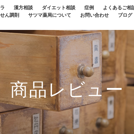
ャラ
漢方相談
ダイエット相談
症例
よくあるご相
方せん調剤
サツマ薬局について
お問い合わせ
ブログ
商品レビュー