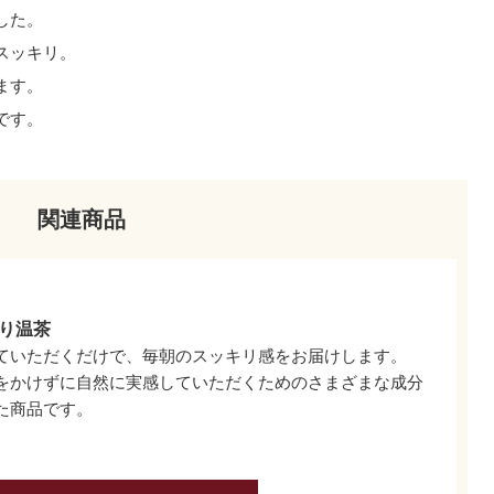
した。
スッキリ。
ます。
です。
関連商品
り温茶
ていただくだけで、毎朝のスッキリ感をお届けします。
をかけずに自然に実感していただくためのさまざまな成分
た商品です。