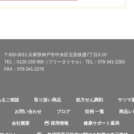
〒650-0012
兵庫県神戸市中央区北長狭通7丁目3-10
TEL：
0120-159-900（フリーダイヤル）
TEL：
078-341-2283
FAX：078-341-2276
あるご相談
取り扱い商品
処方せん調剤
サツマ
お問い合わせ
ブログ
症例 一覧
商品レ
会社概要
採用情報
健康サポート薬局