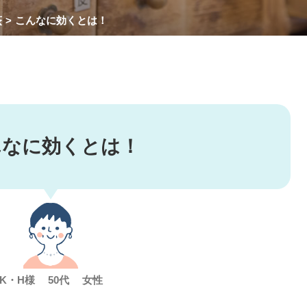
茶
こんなに効くとは！
んなに効くとは！
K・H様 50代 女性