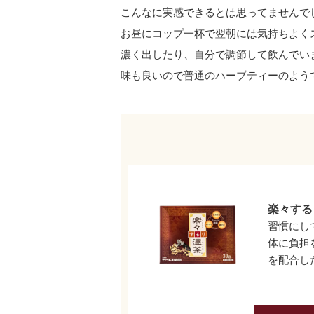
こんなに実感できるとは思ってませんで
お昼にコップ一杯で翌朝には気持ちよく
濃く出したり、自分で調節して飲んでい
味も良いので普通のハーブティーのよう
楽々する
習慣にし
体に負担
を配合し