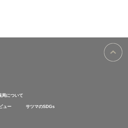
薬局について
ビュー
サツマのSDGs