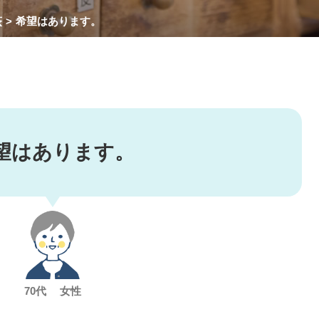
茶
希望はあります。
望はあります。
70代 女性