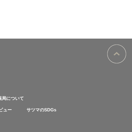
薬局について
ビュー
サツマのSDGs