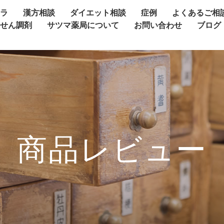
ャラ
漢方相談
ダイエット相談
症例
よくあるご相
方せん調剤
サツマ薬局について
お問い合わせ
ブログ
商品レビュー