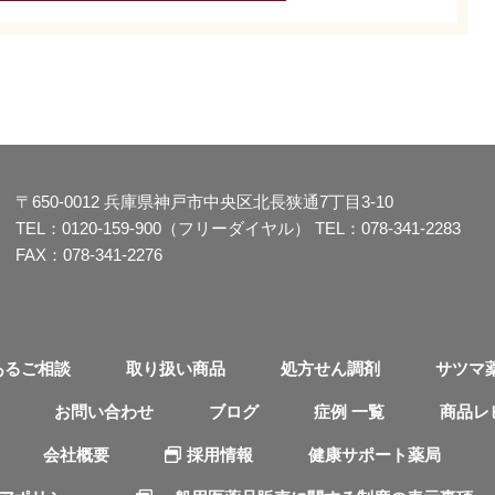
〒650-0012
兵庫県神戸市中央区北長狭通7丁目3-10
TEL：
0120-159-900（フリーダイヤル）
TEL：
078-341-2283
FAX：078-341-2276
あるご相談
取り扱い商品
処方せん調剤
サツマ
お問い合わせ
ブログ
症例 一覧
商品レ
会社概要
採用情報
健康サポート薬局