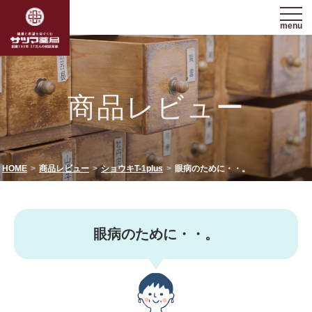
menu
商品レビュー
HOME
商品レビュー
ショウキT-1plus
眼病のために・・。
眼病のために・・。