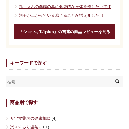
赤ちゃんの準備の為に健康的な身体を作りたいです
調子が上がっている感じることが増えました!!!
「ショウキT-1plus」の関連の商品レビューを見る
キーワードで探す
商品別で探す
サツマ薬局の健康相談
(4)
楽々するり温茶
(101)