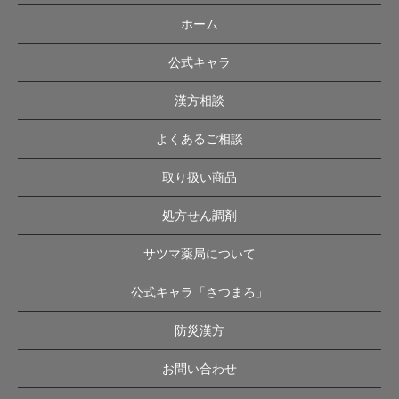
ホーム
公式キャラ
漢方相談
よくあるご相談
取り扱い商品
処方せん調剤
サツマ薬局について
公式キャラ「さつまろ」
防災漢方
お問い合わせ