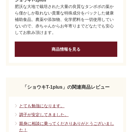
ショウキT-1plus
肥沃な大地で栽培された大量の良質なタンポポの葉か
ら僅かしか取れない貴重な特殊成分をパックした健康
補助食品。農薬や添加物、化学肥料を一切使用してい
ないので、赤ちゃんからお年寄りまでどなたでも安心
してお飲み頂けます。
商品情報を見る
「ショウキT-1plus」の関連商品レビュー
とても勉強になります。
調子が安定してきました。
親身に相談に乗ってくださりありがとうございまし
た！