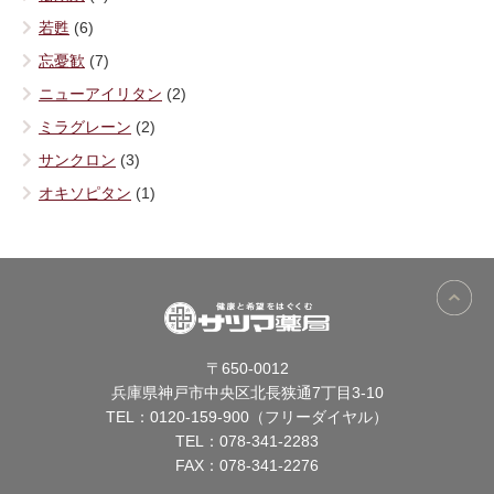
若甦
(6)
忘憂歓
(7)
ニューアイリタン
(2)
ミラグレーン
(2)
サンクロン
(3)
オキソピタン
(1)
〒650-0012
兵庫県神戸市中央区北長狭通7丁目3-10
TEL：
0120-159-900（フリーダイヤル）
TEL：
078-341-2283
FAX：078-341-2276