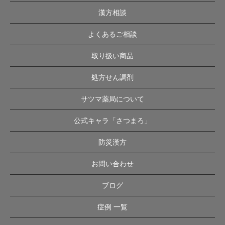
漢方相談
よくあるご相談
取り扱い商品
処方せん調剤
サツマ薬局について
公式キャラ「さつまろ」
防災漢方
お問い合わせ
ブログ
症例 一覧