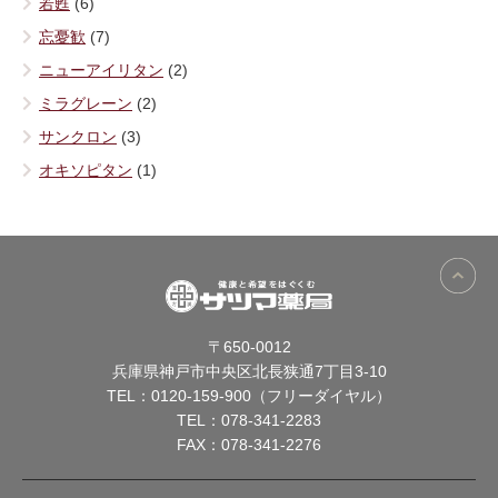
若甦
(6)
忘憂歓
(7)
ニューアイリタン
(2)
ミラグレーン
(2)
サンクロン
(3)
オキソピタン
(1)
〒650-0012
兵庫県神戸市中央区北長狭通7丁目3-10
TEL：
0120-159-900（フリーダイヤル）
TEL：
078-341-2283
FAX：078-341-2276