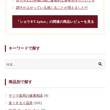
赤ちゃんの準備の為に健康的な身体を作りたいです
調子が上がっている感じることが増えました!!!
「ショウキT-1plus」の関連の商品レビューを見る
キーワードで探す
商品別で探す
サツマ薬局の健康相談
(4)
楽々するり温茶
(101)