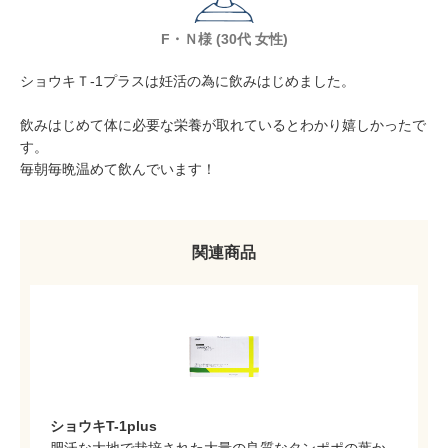
F・Ｎ様 (30代 女性)
ショウキＴ-1プラスは妊活の為に飲みはじめました。
飲みはじめて体に必要な栄養が取れているとわかり
嬉しかったで
す。
毎朝毎晩温めて飲んでいます！
関連商品
ショウキT-1plus