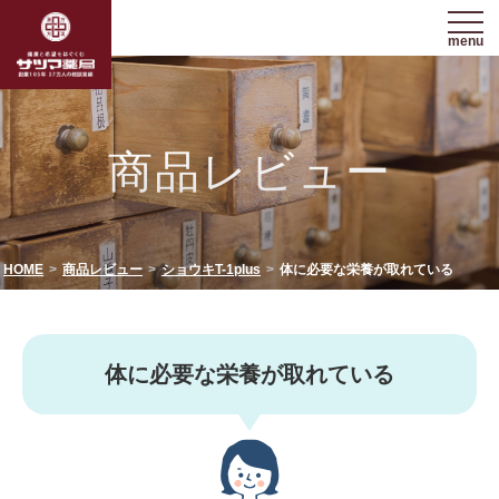
menu
商品レビュー
HOME
商品レビュー
ショウキT-1plus
体に必要な栄養が取れている
体に必要な栄養が取れている