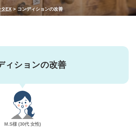
タEX
コンディションの改善
ディションの改善
M.S様 (30代 女性)