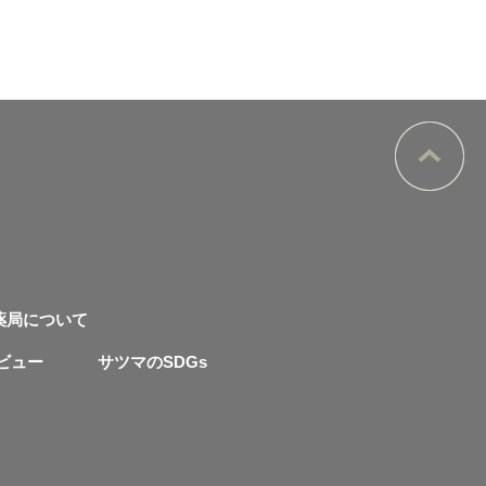
薬局について
ビュー
サツマのSDGs