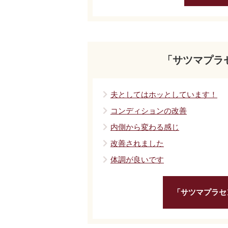
「サツマプラ
夫としてはホッとしています！
コンディションの改善
内側から変わる感じ
改善されました
体調が良いです
「サツマプラセ