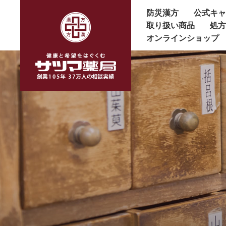
防災漢方
公式キ
取り扱い商品
処
オンラインショップ