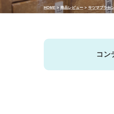
HOME
商品レビュー
サツマプラセン
コン