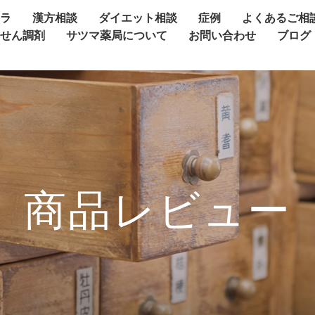
ャラ
漢方相談
ダイエット相談
症例
よくあるご相
方せん調剤
サツマ薬局について
お問い合わせ
ブログ
商品レビュー