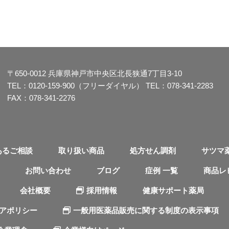
〒650-0012
兵庫県神戸市中央区北長狭通7丁目3-10
TEL：
0120-159-900（フリーダイヤル）
TEL：
078-341-2283
FAX：078-341-2276
あるご相談
取り扱い商品
処方せん調剤
サツマ
お問い合わせ
ブログ
症例 一覧
商品レ
会社概要
採用情報
健康サポート薬局
ィアポリシー
一般用医薬品販売に関する制度の表示事項