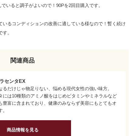
んでいると調子がよいので！90Pを2回目購入です。
ているコンディションの改善に適している様なので！暫く続け
です。
関連商品
ラセンタEX
なるだけじゃ物足りない、悩める現代女性の強い味方。
タには10種類のアミノ酸をはじめビタミンやミネラルなど
も豊富に含まれており、健康のみならず美容にもとてもオ
す。
商品情報を見る