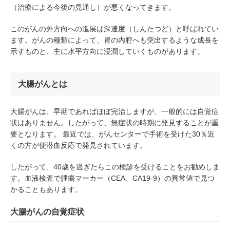
（治療による今後の見通し）が悪くなってきます。
このがんの外方向への進展は深達度（しんたつど）と呼ばれてい
ます。がんの種類によって、胃の内腔へも突出するような成長を
示すものと、主に水平方向に浸潤していくものがあります。
大腸がんとは
大腸がんは、早期であればほぼ完治しますが、一般的には自覚症
状はありません。したがって、無症状の時期に発見することが重
要となります。 最近では、がんセンターで手術を受けた30％近
くの方が便潜血反応で発見されています。
したがって、40歳を過ぎたらこの検診を受けることをお勧めしま
す。血液検査で腫瘍マーカー（CEA、CA19-9）の異常値で見つ
かることもあります。
大腸がんの自覚症状