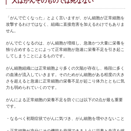
人はがんそのものでは死なない
「がんで亡くなった」とよく言いますが、がん細胞が正常細胞を
攻撃するわけではなく、組織に直接危害を加えるわけでもありま
せん。
がんで亡くなるのは、がん細胞が増殖し、急激かつ大量に栄養を
独り占めすることによって正常細胞が急速に栄養不足を引き起こ
してしまうことによるものです。
がん細胞組織には正常細胞より多くの欠陥が存在し、格段に多く
の血液が流入していきます。そのためがん細胞がある程度の大き
さを超えると急速に正常細胞の栄養不足が起こり体力とともに気
力も弱められていくのです。
がんによる正常細胞の栄養不足を防ぐには以下の2点が最も重要
です。
・なるべく初期症状でがんに気づき、がん細胞を増やさないこと
・正常細胞が充分にその機能を発揮できるように栄養と血流を確