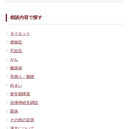
相談内容で探す
ダイエット
便秘症
不妊症
がん
糖尿病
耳鳴り・難聴
めまい
更年期障害
自律神経失調症
眼病
その他の症状
漢方について