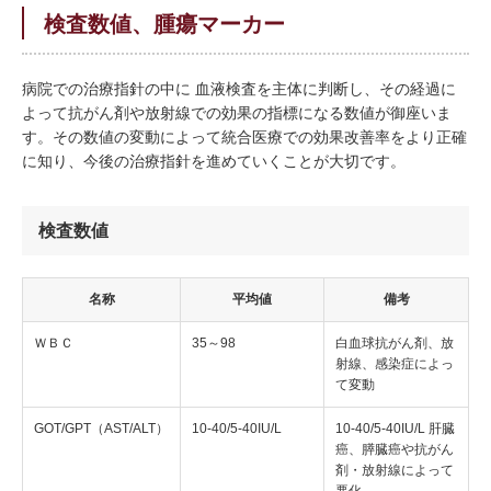
検査数値、腫瘍マーカー
病院での治療指針の中に 血液検査を主体に判断し、その経過に
よって抗がん剤や放射線での効果の指標になる数値が御座いま
す。その数値の変動によって統合医療での効果改善率をより正確
に知り、今後の治療指針を進めていくことが大切です。
検査数値
名称
平均値
備考
ＷＢＣ
35～98
白血球抗がん剤、放
射線、感染症によっ
て変動
GOT/GPT（AST/ALT）
10-40/5-40IU/L
10-40/5-40IU/L 肝臓
癌、膵臓癌や抗がん
剤・放射線によって