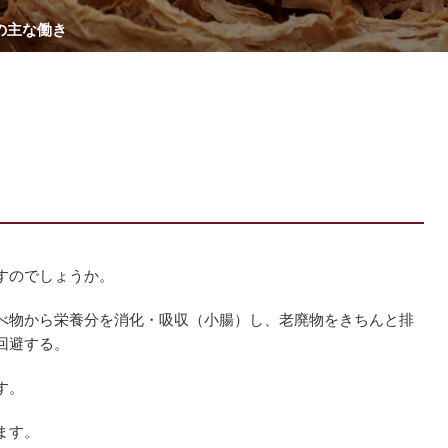
の主な働き
すのでしょうか。
べ物から栄養分を消化・吸収（小腸）し、老廃物をきちんと排
回避する。
す。
ます。