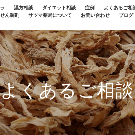
ャラ
漢方相談
ダイエット相談
症例
よくあるご相
方せん調剤
サツマ薬局について
お問い合わせ
ブログ
よくあるご相談