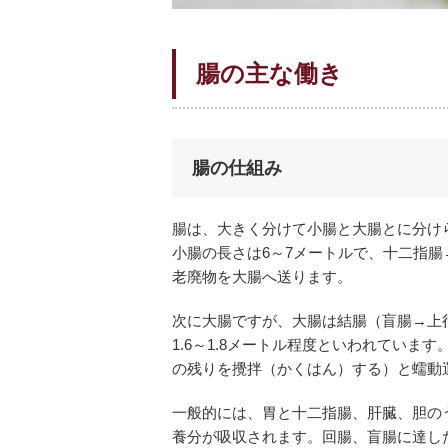
腸の主な働き
腸の仕組み
腸は、大きく分けて小腸と大腸とに分け
小腸の長さは6～7メートルで、十二指
老廃物を大腸へ送ります。
次に大腸ですが、大腸は結腸（盲腸→上
1.6～1.8メートル程度といわれてい
の残りを攪拌（かくはん）する）と蠕動
一般的には、胃と十二指腸、肝臓、胆の
養分が吸収されます。回腸、盲腸に達し