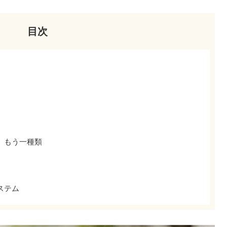
目次
と、もう一種類
ステム