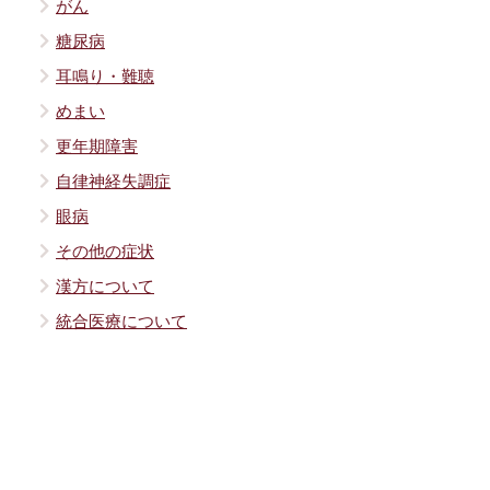
がん
糖尿病
耳鳴り・難聴
めまい
更年期障害
自律神経失調症
眼病
その他の症状
漢方について
統合医療について