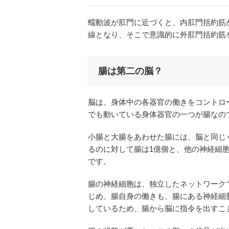
蠕動波が肛門に近づくと、内肛門括約筋
線となり、そこで意識的に外肛門括約筋
腸は第二の脳？
脳は、身体中の各器官の働きをコントロ
でも動いている身体器官の一つが腸なの
小腸と大腸をあわせた腸には、脳と同じ
るのに対して腸は1億個と、他の神経細
です。
腸の神経細胞は、独立したネットワーク
じめ、腸自身の働きも、腸にある神経細
しているため、腸から脳に指令を出すこ