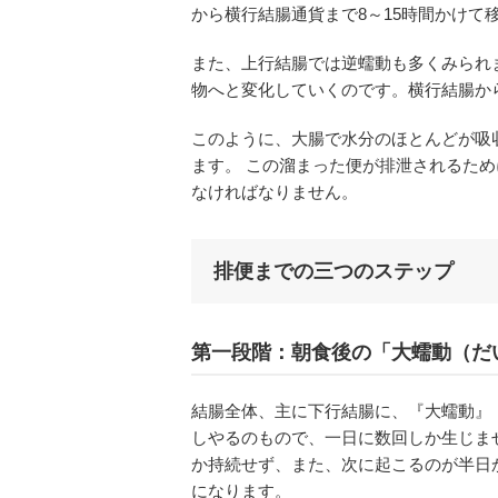
から横行結腸通貨まで8～15時間かけて
また、上行結腸では逆蠕動も多くみられ
物へと変化していくのです。横行結腸か
このように、大腸で水分のほとんどが吸
ます。 この溜まった便が排泄されるた
なければなりません。
排便までの三つのステップ
第一段階：朝食後の「大蠕動（だ
結腸全体、主に下行結腸に、『大蠕動』
しやるのもので、一日に数回しか生じませ
か持続せず、また、次に起こるのが半日
になります。