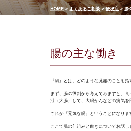
HOME
よくあるご相談
便秘症
腸
腸の主な働き
『腸』とは、どのような臓器のことを指
まず、腸の役割から考えてみますと、食
泄（大腸）して、大腸がんなどの病気を
これが『元気な腸』ということになりま
ここで腸の仕組みと働きについてお話し