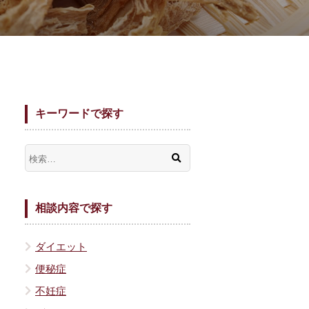
キーワードで探す
相談内容で探す
ダイエット
便秘症
不妊症