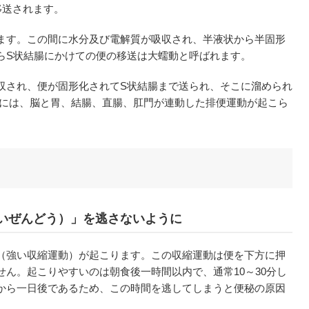
移送されます。
ます。この間に水分及び電解質が吸収され、半液状から半固形
らS状結腸にかけての便の移送は大蠕動と呼ばれます。
収され、便が固形化されてS状結腸まで送られ、そこに溜められ
めには、脳と胃、結腸、直腸、肛門が連動した排便運動が起こら
いぜんどう）」を逃さないように
（強い収縮運動）が起こります。この収縮運動は便を下方に押
ん。起こりやすいのは朝食後一時間以内で、通常10～30分し
から一日後であるため、この時間を逃してしまうと便秘の原因