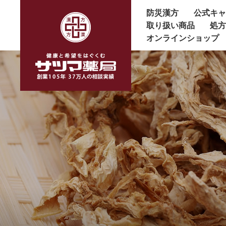
防災漢方
公式キ
取り扱い商品
処
オンラインショップ