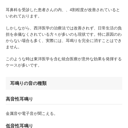
耳鼻科を受診した患者さんの内、、4割程度が改善されていると
いわれております。
しかしながら、西洋医学の治療法では改善されず、日常生活の負
担を余儀なくされている方々が多いのも現状です。特に原因のわ
からない場合も多く、実際には、耳鳴りを完全に消すことはでき
ません。
このような時は東洋医学を含む統合医療が意外な効果を発揮する
ケースが多いです。
耳鳴りの音の種類
高音性耳鳴り
金属音や電子音が聞こえる。
低音性耳鳴り