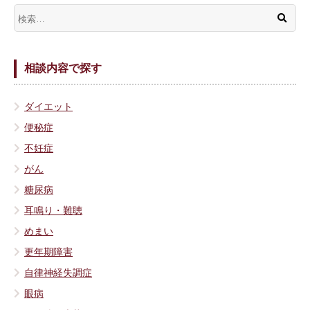
相談内容で探す
ダイエット
便秘症
不妊症
がん
糖尿病
耳鳴り・難聴
めまい
更年期障害
自律神経失調症
眼病