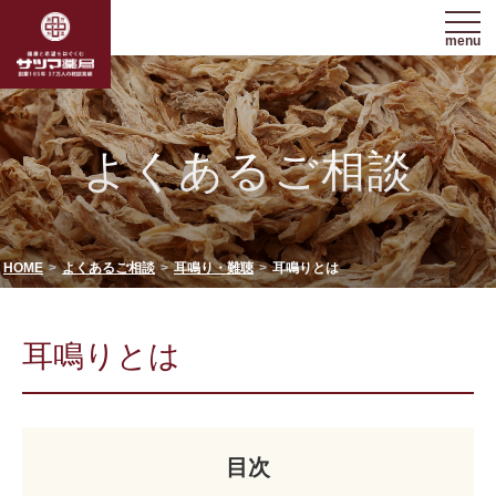
menu
よくあるご相談
HOME
よくあるご相談
耳鳴り・難聴
耳鳴りとは
耳鳴りとは
目次