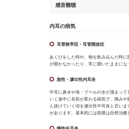
感音難聴
内耳の病気
耳管狭窄症・耳管開放症
あくびをした時や、物を飲み込んだ時に
が開かなかったり、常に開いたままにな
急性・滲出性内耳炎
中耳に鼻水や海・プールの水が溜まって
いく途中に名前が変わる病気で、痛みや
ん抜けていく頃を滲出性中耳炎と言いま
があります。基本的には鼓膜は自然治癒
慢性中耳炎