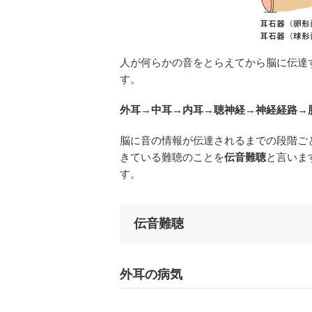
人が何らかの音をとらえてから脳に伝達
す。
外耳→中耳→内耳→聴神経→神経経路→
脳に音の情報が伝達されるまでの段階ご
きている難聴のことを
伝音難聴
と言いま
す。
伝音難聴
外耳の病気