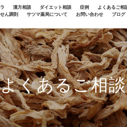
ャラ
漢方相談
ダイエット相談
症例
よくあるご相
方せん調剤
サツマ薬局について
お問い合わせ
ブログ
よくあるご相談