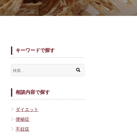
キーワードで探す
相談内容で探す
ダイエット
便秘症
不妊症