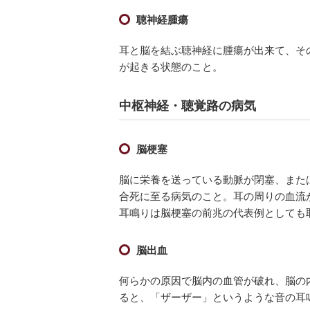
聴神経腫瘍
耳と脳を結ぶ聴神経に腫瘍が出来て、そ
が起きる状態のこと。
中枢神経・聴覚路の病気
脳梗塞
脳に栄養を送っている動脈が閉塞、また
合死に至る病気のこと。耳の周りの血流
耳鳴りは脳梗塞の前兆の代表例としても
脳出血
何らかの原因で脳内の血管が破れ、脳の
ると、「ザーザー」というような音の耳