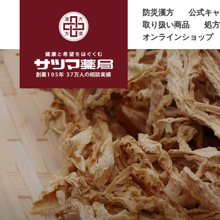
防災漢方
公式キ
取り扱い商品
処
オンラインショップ