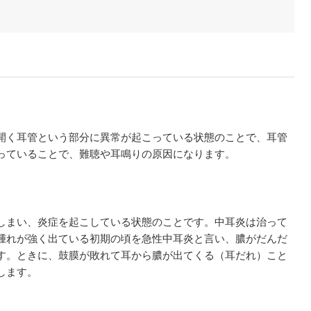
開く耳管という部分に異常が起こっている状態のことで、耳管
っていることで、難聴や耳鳴りの原因になります。
しまい、炎症を起こしている状態のことです。中耳炎は治って
腫れが強く出ている初期の頃を急性中耳炎と言い、膿がだんだ
す。ときに、鼓膜が敗れて耳から膿が出てくる（耳だれ）こと
します。