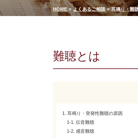
HOME
よくあるご相談
耳鳴り・難
難聴とは
1. 耳鳴り・突発性難聴の原因
1-1. 伝音難聴
1-2. 感音難聴