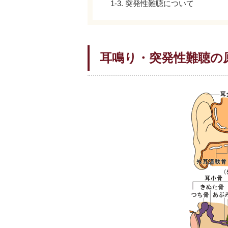
1-3. 突発性難聴について
耳鳴り・突発性難聴の