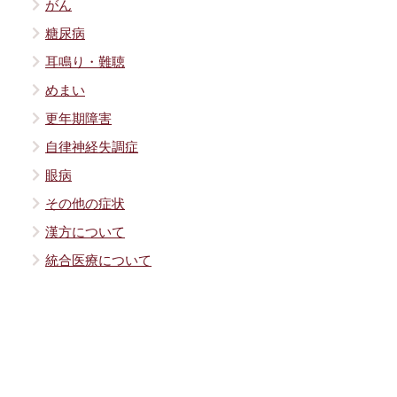
がん
糖尿病
耳鳴り・難聴
めまい
更年期障害
自律神経失調症
眼病
その他の症状
漢方について
統合医療について