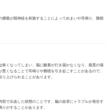
の腫瘍が聴神経を刺激することによってめまいや耳鳴り、難聴
は狭くなってしまい、脳に酸素が行き届かなくなり、最悪の場
が悪くなることで耳鳴りや難聴を引き起こすことがあるので、
取り上げられることがあります。
内部で出血した状態のことです。脳の血管にトラブルが発生す
鳴りがすることがあります。