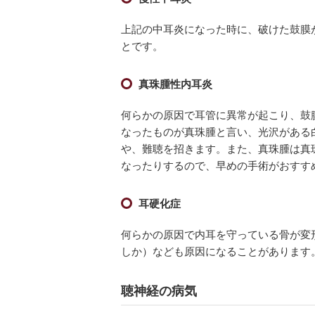
上記の中耳炎になった時に、破けた鼓膜
とです。
真珠腫性内耳炎
何らかの原因で耳管に異常が起こり、鼓
なったものが真珠腫と言い、光沢がある
や、難聴を招きます。また、真珠腫は真
なったりするので、早めの手術がおすす
耳硬化症
何らかの原因で内耳を守っている骨が変
しか）なども原因になることがあります
聴神経の病気