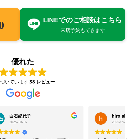
LINEでのご相談はこちら
0
来店予約もできます
）
優れた
基づいています
38 レビュー
hiro aku
2025-09-30