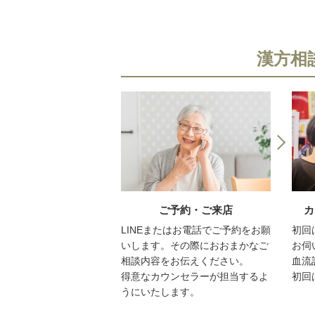
漢方相
ご予約・ご来店
カ
LINEまたはお電話でご予約をお願
初回
いします。その際におおまかなご
お伺
相談内容をお伝えください。
血流
得意なカウンセラーが担当するよ
初回
うにいたします。