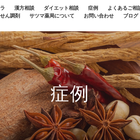
ャラ
漢方相談
ダイエット相談
症例
よくあるご相
方せん調剤
サツマ薬局について
お問い合わせ
ブログ
症例