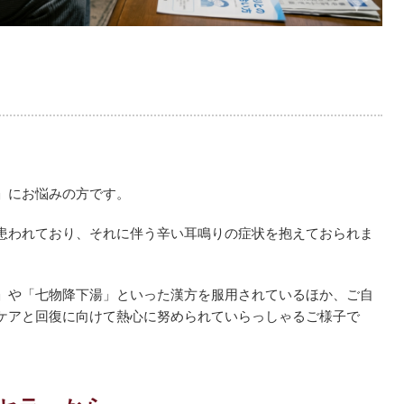
」にお悩みの方です。
患われており、それに伴う辛い耳鳴りの症状を抱えておられま
」や「七物降下湯」といった漢方を服用されているほか、ご自
ケアと回復に向けて熱心に努められていらっしゃるご様子で