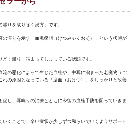
セラーから
て滞りを取り除く漢方」です。
液の滞りを示す「血脈瘀阻（けつみゃくおそ）」という状態が
ひどく滞り、詰まってしまっている状態です。
血流の悪化によって生じた血栓や、中耳に溜まった老廃物（ご
これの原因となっている「瘀血（おけつ）」をしっかりと改善
を促し、耳鳴りの治療とともに今後の血栓予防を図っていきま
ていくことで、辛い症状が少しずつ和らいでいくようサポート