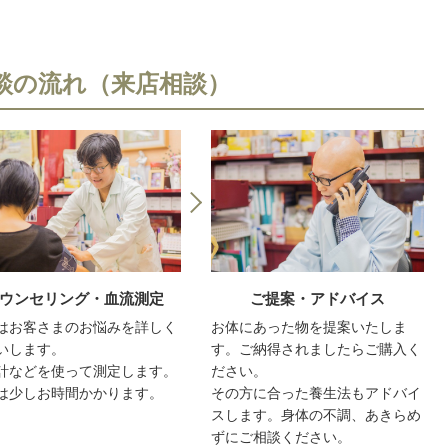
談の流れ（来店相談）
ウンセリング・血流測定
ご提案・アドバイス
はお客さまのお悩みを詳しく
お体にあった物を提案いたしま
いします。
す。ご納得されましたらご購入く
計などを使って測定します。
ださい。
は少しお時間かかります。
その方に合った養生法もアドバイ
スします。身体の不調、あきらめ
ずにご相談ください。