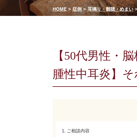
HOME
症例
耳鳴り・難聴・めまい
【50代男性・
腫性中耳炎】そ
1. ご相談内容