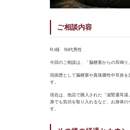
ご相談内容
R.I様 50代男性
今回のご相談は、「脳梗塞からの耳鳴り
現病歴として脳梗塞や真珠腫性中耳炎を
す。
現在は、他店で購入された「滋腎通耳湯
身でも気功を取り入れるなど、お身体の
す。