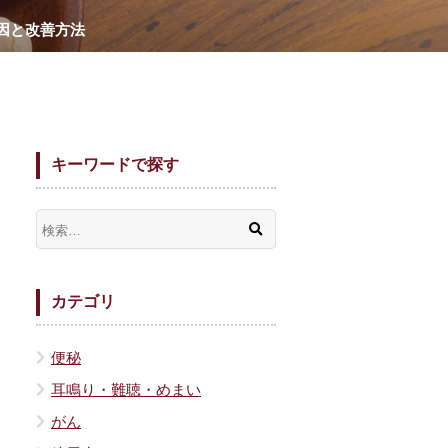
因と改善方法
キーワードで探す
カテゴリ
便秘
耳鳴り・難聴・めまい
がん