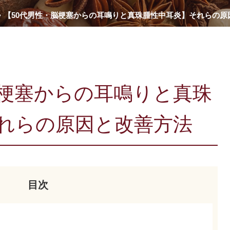
【50代男性・脳梗塞からの耳鳴りと真珠腫性中耳炎】それらの原
脳梗塞からの耳鳴りと真珠
れらの原因と改善方法
目次