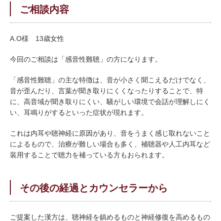
ご相談内容
A.O様
13歳女性
今回のご相談は「感音性難聴」の方になります。
「感音性難聴」の主な特徴は、音が小さく聞こえるだけでなく、
音が歪んだり、言葉が聞き取りにくくなったりすることで、特
に、高音域が聞き取りにくい、騒がしい環境で会話が理解しにく
い、耳鳴りがするといった症状が現れます。
これは内耳や聴神経に原因があり、音をうまく感じ取れないこと
によるもので、治療が難しい場合も多く、補聴器や人工内耳など
装用することで聴力を補っている方もおられます。
その後の経過とカウンセラーから
ご提案した漢方は、聴神経を鎮めるものと神経修復を高めるもの