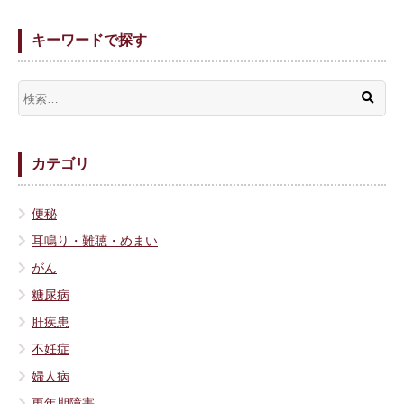
キーワードで探す
カテゴリ
便秘
耳鳴り・難聴・めまい
がん
糖尿病
肝疾患
不妊症
婦人病
更年期障害