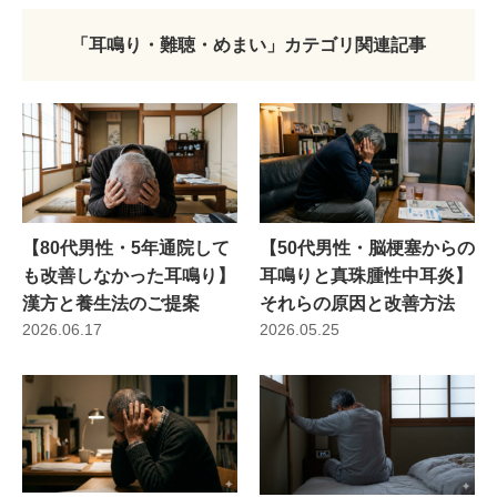
「耳鳴り・難聴・めまい」カテゴリ関連記事
【80代男性・5年通院して
【50代男性・脳梗塞からの
も改善しなかった耳鳴り】
耳鳴りと真珠腫性中耳炎】
漢方と養生法のご提案
それらの原因と改善方法
2026.06.17
2026.05.25