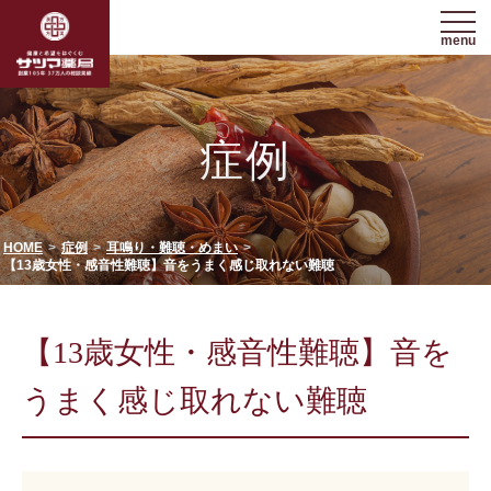
menu
症例
HOME
症例
耳鳴り・難聴・めまい
【13歳女性・感音性難聴】音をうまく感じ取れない難聴
【13歳女性・感音性難聴】音を
うまく感じ取れない難聴