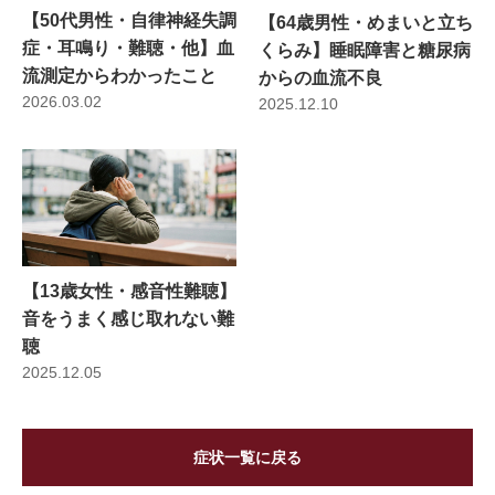
【50代男性・自律神経失調
【64歳男性・めまいと立ち
症・耳鳴り・難聴・他】血
くらみ】睡眠障害と糖尿病
流測定からわかったこと
からの血流不良
2026.03.02
2025.12.10
【13歳女性・感音性難聴】
音をうまく感じ取れない難
聴
2025.12.05
症状一覧に戻る