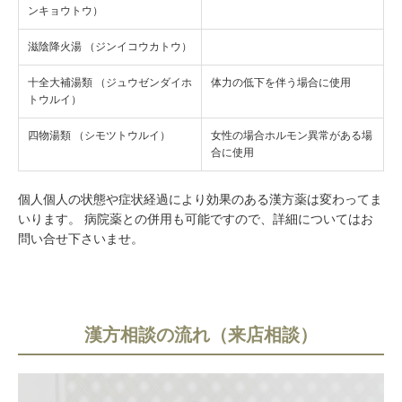
ンキョウトウ）
滋陰降火湯 （ジンイコウカトウ）
十全大補湯類 （ジュウゼンダイホ
体力の低下を伴う場合に使用
トウルイ）
四物湯類 （シモツトウルイ）
女性の場合ホルモン異常がある場
合に使用
個人個人の状態や症状経過により効果のある漢方薬は変わってま
いります。 病院薬との併用も可能ですので、詳細についてはお
問い合せ下さいませ。
漢方相談の流れ（来店相談）