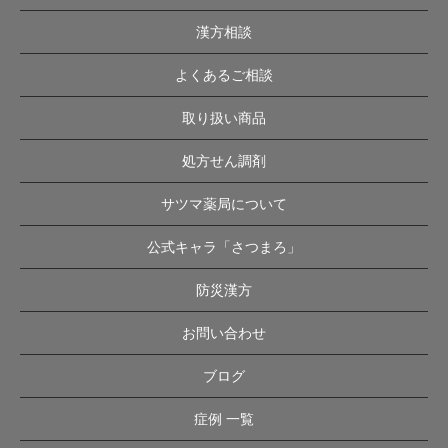
漢方相談
よくあるご相談
取り扱い商品
処方せん調剤
サツマ薬局について
公式キャラ「さつまろ」
防災漢方
お問い合わせ
ブログ
症例 一覧