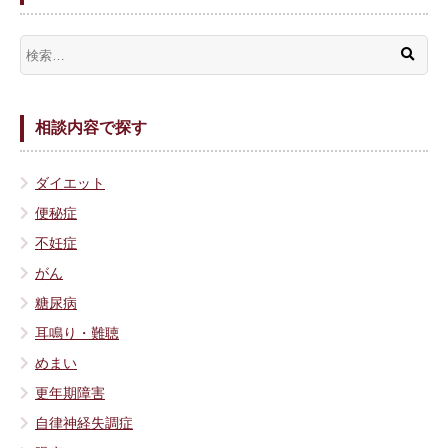
相談内容で探す
ダイエット
便秘症
不妊症
がん
糖尿病
耳鳴り・難聴
めまい
更年期障害
自律神経失調症