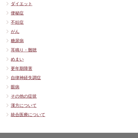
ダイエット
便秘症
不妊症
がん
糖尿病
耳鳴り・難聴
めまい
更年期障害
自律神経失調症
眼病
その他の症状
漢方について
統合医療について