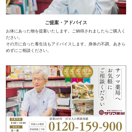
ご提案・アドバイス
お体にあった物を提案いたします。ご納得されましたらご購入く
ださい。
その方に合った養生法もアドバイスします。身体の不調、あきら
めずにご相談ください。