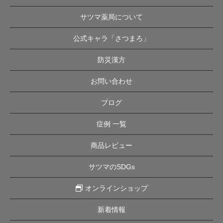
サツマ薬局について
公式キャラ「さつまろ」
防災漢方
お問い合わせ
ブログ
症例 一覧
商品レビュー
サツマのSDGs
オンラインショップ
新着情報