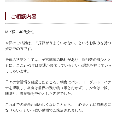
ご相談内容
M.K様 40代
女性
今回のご相談は、「採卵がうまくいかない」というお悩みを持つ
妊活中の方です。
身体の状態としては、子宮筋腫の既往があり、採卵数の減少とと
もに、ここ2〜3年は便通が悪化しているという課題を抱えていら
っしゃいます。
日々の食習慣を確認したところ、朝食はパン、ヨーグルト、バナ
ナを摂取し、昼食は前夜の残り物（米とおかず）、夕食はご飯、
味噌汁、野菜類を中心とした内容でした。
これまでの結果が思わしくないことから、「心身ともに前向きに
なりたい」という強い動機でご来店されました。