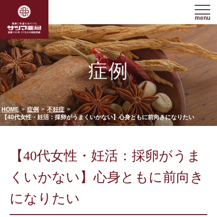
menu
症例
HOME
症例
不妊症
【40代女性・妊活：採卵がうまくいかない】心身ともに前向きになりたい
【40代女性・妊活：採卵がうま
くいかない】心身ともに前向き
になりたい