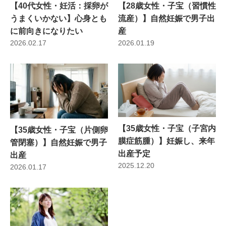
【40代女性・妊活：採卵が
【28歳女性・子宝（習慣性
うまくいかない】心身とも
流産）】自然妊娠で男子出
に前向きになりたい
産
2026.02.17
2026.01.19
【35歳女性・子宝（子宮内
【35歳女性・子宝（片側卵
膜症筋腫）】妊娠し、来年
管閉塞）】自然妊娠で男子
出産予定
出産
2025.12.20
2026.01.17