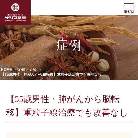
menu
症例
HOME
症例
がん
【35歳男性・肺がんから脳転移】重粒子線治療でも改善なし
【35歳男性・肺がんから脳転
移】重粒子線治療でも改善なし