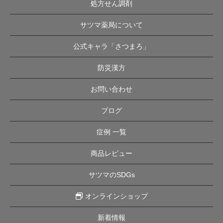
処方せん調剤
サツマ薬局について
公式キャラ「さつまろ」
防災漢方
お問い合わせ
ブログ
症例 一覧
商品レビュー
サツマのSDGs
オンラインショップ
新着情報