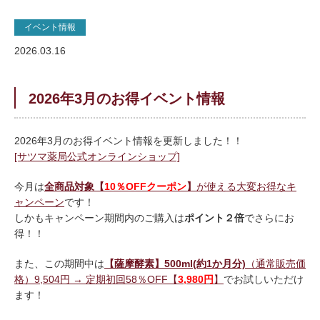
イベント情報
2026.03.16
2026年3月のお得イベント情報
2026年3月のお得イベント情報を更新しました！！
[サツマ薬局公式オンラインショップ]
今月は
全商品対象【
10％OFFクーポン
】
が使える大変お得なキ
ャンペーン
です！
しかもキャンペーン期間内のご購入は
ポイント２倍
でさらにお
得！！
また、この期間中は
【薩摩酵素】500ml(約1か月分)
（通常販売価
格）9,504円 → 定期初回58％OFF【
3,980円
】
でお試しいただけ
ます！