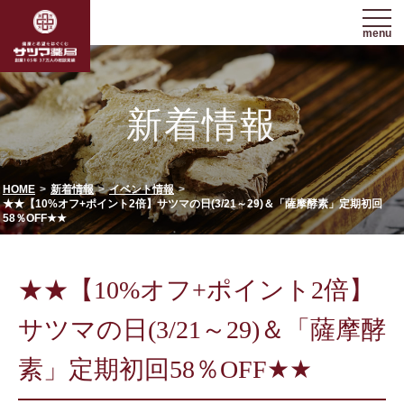
menu
新着情報
HOME
新着情報
イベント情報
★★【10%オフ+ポイント2倍】サツマの日(3/21～29)＆「薩摩酵素」定期初回
58％OFF★★
★★【10%オフ+ポイント2倍】
サツマの日(3/21～29)＆「薩摩酵
素」定期初回58％OFF★★