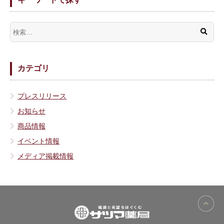
カテゴリ
プレスリリース
お知らせ
商品情報
イベント情報
メディア掲載情報