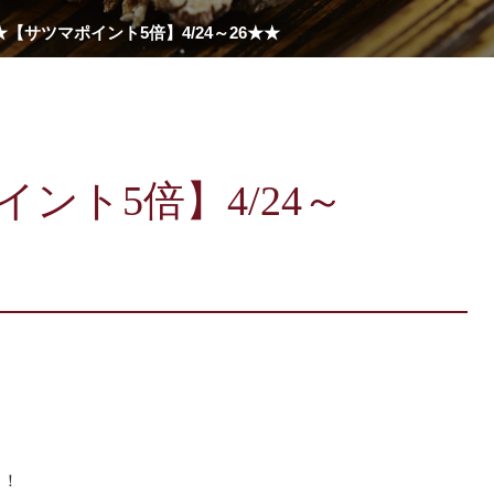
★【サツマポイント5倍】4/24～26★★
ント5倍】4/24～
！！