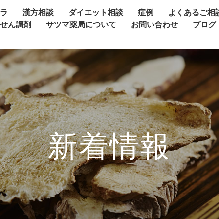
ャラ
漢方相談
ダイエット相談
症例
よくあるご相
方せん調剤
サツマ薬局について
お問い合わせ
ブログ
新着情報