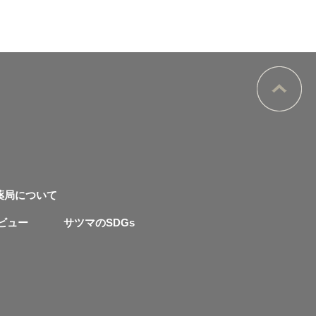
薬局について
ビュー
サツマのSDGs