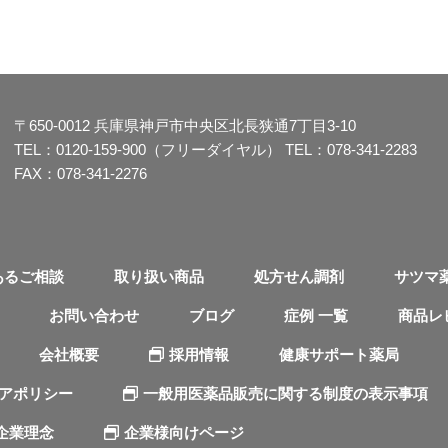
〒650-0012
兵庫県神戸市中央区北長狭通7丁目3-10
TEL：
0120-159-900（フリーダイヤル）
TEL：
078-341-2283
FAX：078-341-2276
あるご相談
取り扱い商品
処方せん調剤
サツマ
お問い合わせ
ブログ
症例 一覧
商品レ
会社概要
採用情報
健康サポート薬局
ィアポリシー
一般用医薬品販売に関する制度の表示事項
企業理念
企業様向けページ