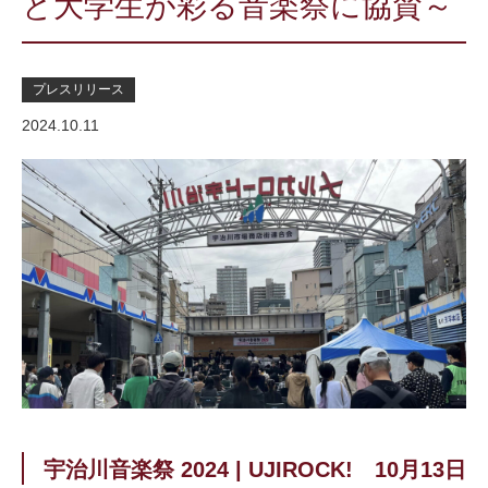
と大学生が彩る音楽祭に協賛～
プレスリリース
2024.10.11
宇治川⾳楽祭 2024 | UJIROCK! 10⽉13⽇