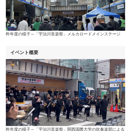
昨年度の様子～「宇治川音楽祭」メルカロードメインステージ
イベント概要
昨年度の様子～「宇治川音楽祭」関西国際大学の吹奏楽部による