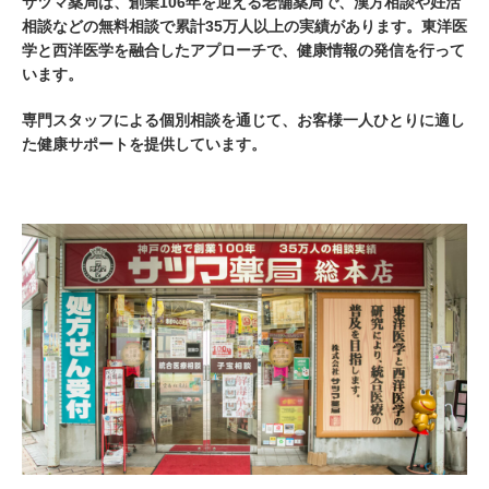
サツマ薬局は、創業
106
年を迎える老舗薬局で、漢方相談や妊活
相談などの無料相談で累計
35
万人以上の実績があります。東洋医
学と西洋医学を融合したアプローチで、健康情報の発信を行って
います。
専門スタッフによる個別相談を通じて、お客様一人ひとりに適し
た健康サポートを提供しています。