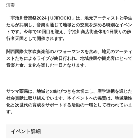
演奏
「宇治川音楽祭
2024 | UJIROCK!
」は、地元アーティストと学生
たちが共演し、音楽を通じて地域との交流を深める特別なイベン
トです。今年で
10
回目を迎え、宇治川商店街全体を
1
日限りの歩
行者天国として開催されます。
関西国際大学吹奏楽部のパフォーマンスを含め、地元のアーティ
ストたちによるライブが終日行われ、地域住民や観光客にとって
音楽と食、文化を楽しむ一日となります。
サツマ薬局は、地域との結びつきを大切にし、産学連携を通じた
社会貢献に取り組んでいます。本イベントへの協賛は、地域活性
化と次世代の育成をサポートする活動の一環として行われていま
す。
イベント詳細