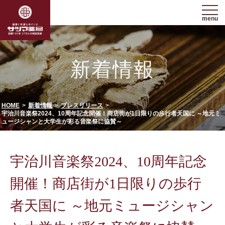
menu
新着情報
HOME
新着情報
プレスリリース
宇治川音楽祭2024、10周年記念開催！商店街が1日限りの歩行者天国に ～地元ミ
ュージシャンと大学生が彩る音楽祭に協賛～
宇治川音楽祭2024、10周年記念
開催！商店街が1日限りの歩行
者天国に ～地元ミュージシャン