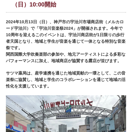
（⽇）10:00開始
2024年10月13日（日）、神戸市の宇治川市場商店街（メルカロ
ード宇治川）で「宇治川音楽祭2024」が開催されます。今年で
10周年を迎えるこのイベントは、宇治川商店街が1日限りの歩行
者天国となり、地域と学生が音楽を通じて一体となる特別な音楽
祭です。
関西国際大学吹奏楽部の参加や、地元アーティストによる多彩な
パフォーマンスに加え、地域商店が協賛する露店が並びます。
サツマ薬局は、産学連携を通じた地域貢献の一環として、この音
楽祭に協賛し、地域と学生のコラボレーションを通じて地域の活
性化を支援しています。