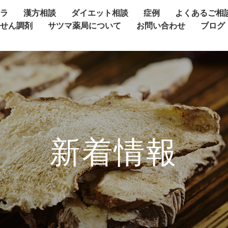
ャラ
漢方相談
ダイエット相談
症例
よくあるご相
方せん調剤
サツマ薬局について
お問い合わせ
ブログ
新着情報